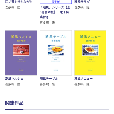
江ノ電を待ちながら
潮風サラダ
電子版
「潮風」シリーズ【全
喜多嶋 隆
喜多嶋 隆
5冊合本版】 電子特
典付き
喜多嶋 隆
潮風マルシェ
潮風テーブル
潮風メニュー
喜多嶋 隆
喜多嶋 隆
喜多嶋 隆
関連作品