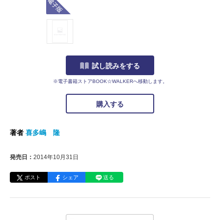
試し読みをする
※電子書籍ストアBOOK☆WALKERへ移動します。
購入する
著者
喜多嶋 隆
発売日：
2014年10月31日
ポスト
シェア
送る