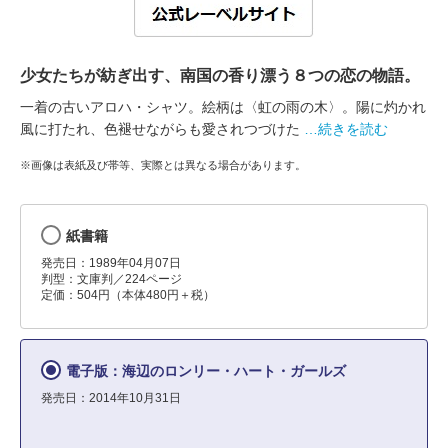
少女たちが紡ぎ出す、南国の香り漂う８つの恋の物語。
一着の古いアロハ・シャツ。絵柄は〈虹の雨の木〉。陽に灼かれ
風に打たれ、色褪せながらも愛されつづけた
…続きを読む
※画像は表紙及び帯等、実際とは異なる場合があります。
紙書籍
発売日：1989年04月07日
判型：文庫判／224ページ
定価：504円（本体480円＋税）
電子版：海辺のロンリー・ハート・ガールズ
発売日：2014年10月31日