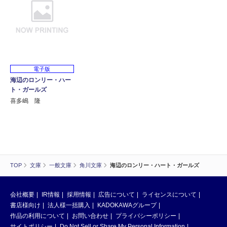
電子版
海辺のロンリー・ハー
ト・ガールズ
喜多嶋 隆
TOP
文庫
一般文庫
角川文庫
海辺のロンリー・ハート・ガールズ
会社概要
IR情報
採用情報
広告について
ライセンスについて
書店様向け
法人様一括購入
KADOKAWAグループ
作品の利用について
お問い合わせ
プライバシーポリシー
サイトポリシー
Do Not Sell or Share My Personal Information