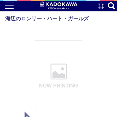
海辺のロンリー・ハート・ガールズ
電子版