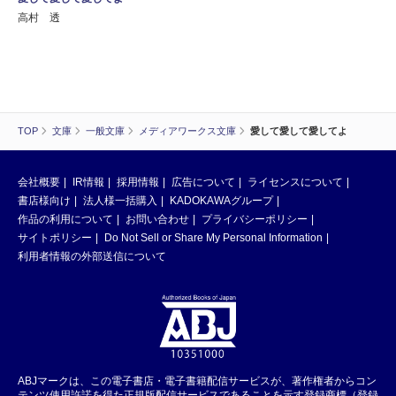
高村 透
TOP
文庫
一般文庫
メディアワークス文庫
愛して愛して愛してよ
会社概要
IR情報
採用情報
広告について
ライセンスについて
書店様向け
法人様一括購入
KADOKAWAグループ
作品の利用について
お問い合わせ
プライバシーポリシー
サイトポリシー
Do Not Sell or Share My Personal Information
利用者情報の外部送信について
ABJマークは、この電子書店・電子書籍配信サービスが、著作権者からコン
テンツ使用許諾を得た正規版配信サービスであることを示す登録商標（登録