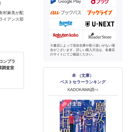
！
有村麻美が配
ライアンス部
※書店によって現在在庫や取り扱いがない場
合がございます。詳しい購入方法は、各書店
のサイトにてご確認ください。
コンプラ
罪調査室
本 （文庫）
ベストセラーランキング
KADOKAWA調べ
1位