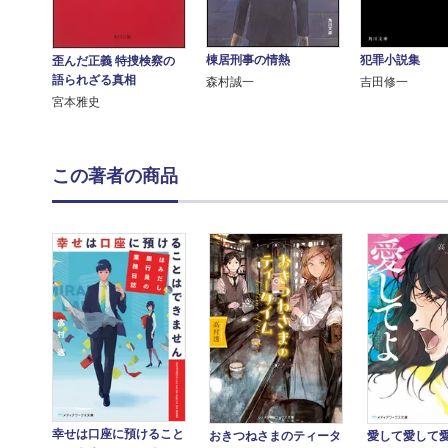
棟居刑事の情熱
犯罪小説集
歪んだ正義 特捜検察の
語られざる真相
森村誠一
吉田修一
宮本雅史
この著者の商品
幸せは口座に預けること
おきつねさまのティータ
愛して愛して