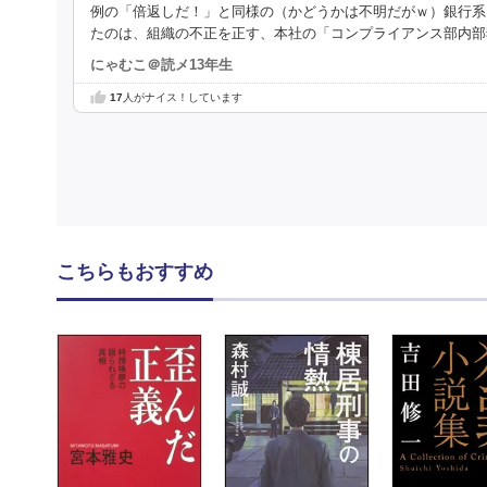
例の「倍返しだ！」と同様の（かどうかは不明だがｗ）銀行系
たのは、組織の不正を正す、本社の「コンプライアンス部内部
にゃむこ＠読メ13年生
17
人がナイス！しています
こちらもおすすめ