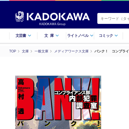
文芸書
文庫
ライトノベル
コミック
TOP
文庫
一般文庫
メディアワークス文庫
バンク！ コンプライ