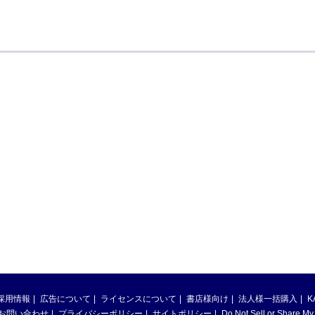
採用情報
広告について
ライセンスについて
書店様向け
法人様一括購入
K
お問い合わせ
プライバシーポリシー
サイトポリシー
Do Not Sell or Share My