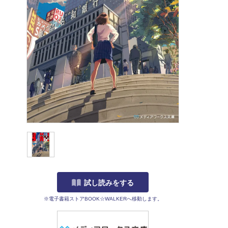
試し読みをする
※電子書籍ストアBOOK☆WALKERへ移動します。