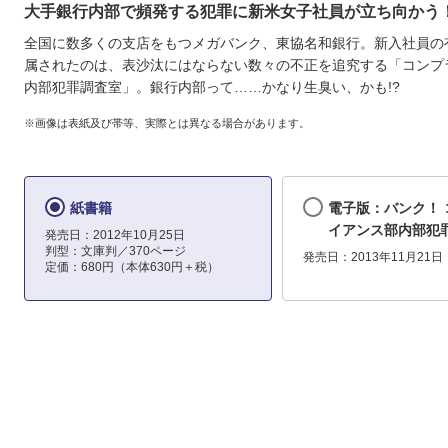
大手銀行内部で頻発する犯罪に新米女子社員が立ち向かう
全国に数多くの支店をもつメガバンク、東協名和銀行。新入社員の
属されたのは、表沙汰にはならない数々の不正を追究する「コンプ
内部犯罪調査室」。銀行内部って……かなり生臭い、かも!?
※画像は表紙及び帯等、実際とは異なる場合があります。
紙書籍
電子版：バンク！ 
イアンス部内部犯
発売日：2012年10月25日
判型：文庫判／370ページ
発売日：2013年11月21日
定価：680円（本体630円＋税）