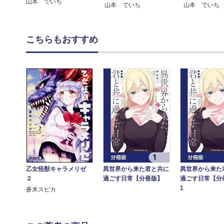
山本 でいち
山本 でいち
山本 でいち
こちらもおすすめ
乙女怪獣キャラメリゼ
異世界から来た君と共に
異世界から来た
２
過ごす日常【分冊版】
過ごす日常【
1
蒼木スピカ