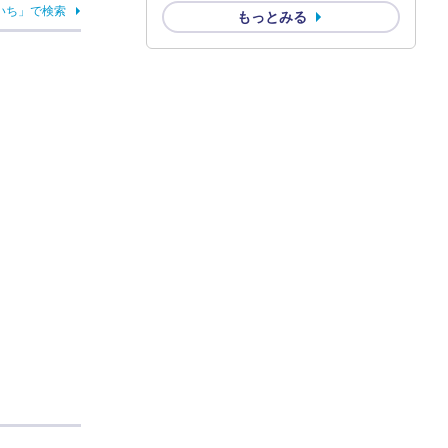
いち」で検索
もっとみる