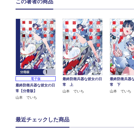
この著者の商品
最終防衛兵器な彼女の日
最終防衛兵器
電子版
常 上
常 下
最終防衛兵器な彼女の日
常【分冊版】
山本 でいち
山本 でいち
山本 でいち
最近チェックした商品