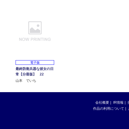
電子版
最終防衛兵器な彼女の日
常【分冊版】 22
山本 でいち
会社概要
IR情報
作品の利用について