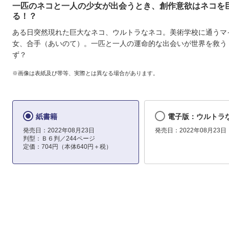
一匹のネコと一人の少女が出会うとき、創作意欲はネコを
る！？
ある日突然現れた巨大なネコ、ウルトラなネコ。美術学校に通うマ
女、合手（あいのて）。一匹と一人の運命的な出会いが世界を救う
ず？
※画像は表紙及び帯等、実際とは異なる場合があります。
紙書籍
電子版：ウルトラ
発売日：2022年08月23日
発売日：2022年08月23日
判型：Ｂ６判／244ページ
定価：704円（本体640円＋税）