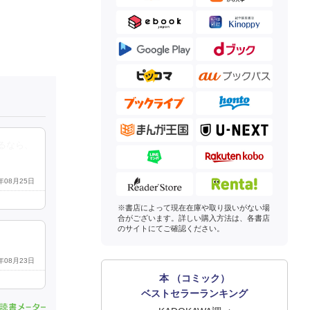
るなら、
2年08月25日
※書店によって現在在庫や取り扱いがない場
合がございます。詳しい購入方法は、各書店
のサイトにてご確認ください。
2年08月23日
本 （コミック）
ベストセラーランキング