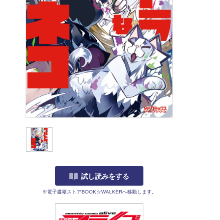
試し読みをする
※電子書籍ストアBOOK☆WALKERへ移動します。