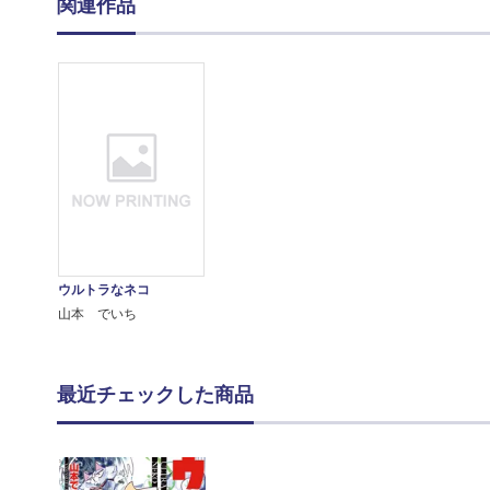
関連作品
ウルトラなネコ
山本 でいち
最近チェックした商品