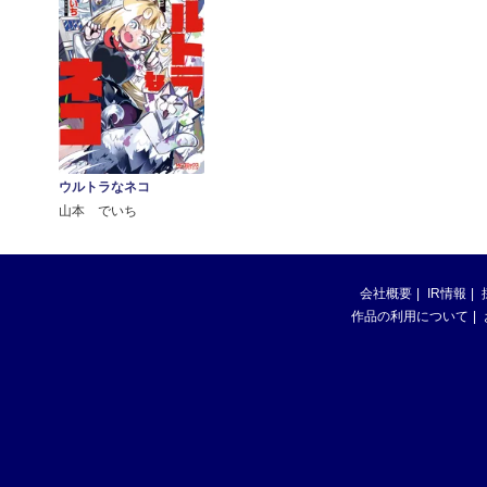
ウルトラなネコ
山本 でいち
会社概要
IR情報
作品の利用について