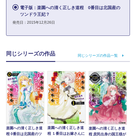
電子版：楽園への清く正しき道程 0番目は北国産の
ツンドラ王妃？
発売日：2015年12月26日
同じシリーズの作品
同じシリーズの作品一覧
楽園への清く正しき道
楽園への清く正しき道
楽園への清く正しき道
程 １番目はお嫁さんに
程 0番目は北国産のツ
程 庶民出身の国王様が