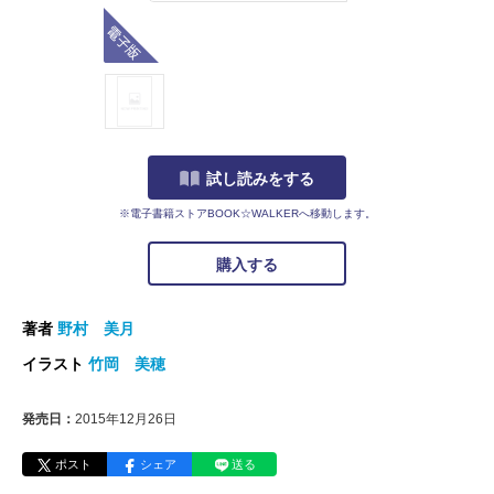
電子版
試し読みをする
※電子書籍ストアBOOK☆WALKERへ移動します。
購入する
著者
野村 美月
イラスト
竹岡 美穂
発売日：
2015年12月26日
ポスト
シェア
送る