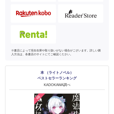
※書店によって現在在庫や取り扱いがない場合がございます。詳しい購
入方法は、各書店のサイトにてご確認ください。
本 （ライトノベル）
ベストセラーランキング
KADOKAWA調べ
1位