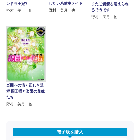
したい系薄幸メイド
ンドラ王妃?
またご愛妾を迎えられ
るそうです
野村 美月 他
野村 美月 他
野村 美月 他
楽園への清く正しき道
程 国王様と楽園の花嫁
たち
野村 美月 他
電子版を購入