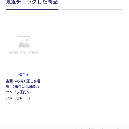
最近チェックした商品
電子版
楽園への清く正しき道
程 0番目は北国産の
ツンドラ王妃？
野村 美月 他