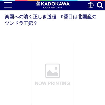
楽園への清く正しき道程 0番目は北国産の
ツンドラ王妃？