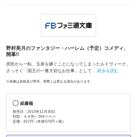
野村美月のファンタジー・ハーレム（予定）コメディ、
開幕!!
庶民から一転、玉座を継ぐことになってしまったルドヴィーク。
さっそく「国王の一番大切なお仕事」として
…続きを読む
※画像は表紙及び帯等、実際とは異なる場合があります。
紙書籍
発売日：2015年11月30日
判型：Ａ６判／264ページ
定価：627円（本体570円＋税）