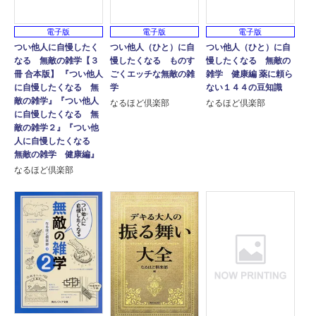
電子版
電子版
電子版
つい他人に自慢したく
つい他人（ひと）に自
つい他人（ひと）に自
なる 無敵の雑学【３
慢したくなる ものす
慢したくなる 無敵の
冊 合本版】 『つい他人
ごくエッチな無敵の雑
雑学 健康編 薬に頼ら
に自慢したくなる 無
学
ない１４４の豆知識
敵の雑学』『つい他人
なるほど倶楽部
なるほど倶楽部
に自慢したくなる 無
敵の雑学２』『つい他
人に自慢したくなる
無敵の雑学 健康編』
なるほど倶楽部