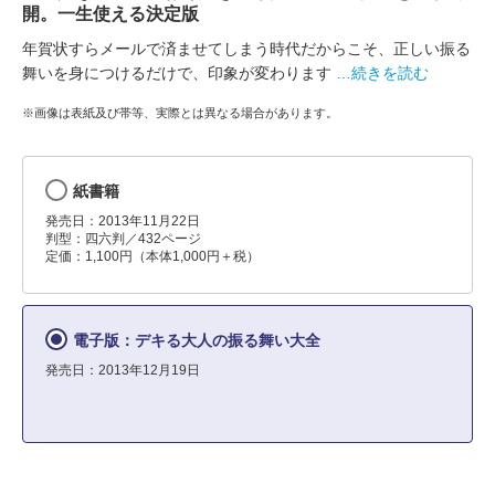
開。一生使える決定版
年賀状すらメールで済ませてしまう時代だからこそ、正しい振る
舞いを身につけるだけで、印象が変わります
…続きを読む
※画像は表紙及び帯等、実際とは異なる場合があります。
紙書籍
発売日：2013年11月22日
判型：四六判／432ページ
定価：1,100円（本体1,000円＋税）
電子版：デキる大人の振る舞い大全
発売日：2013年12月19日