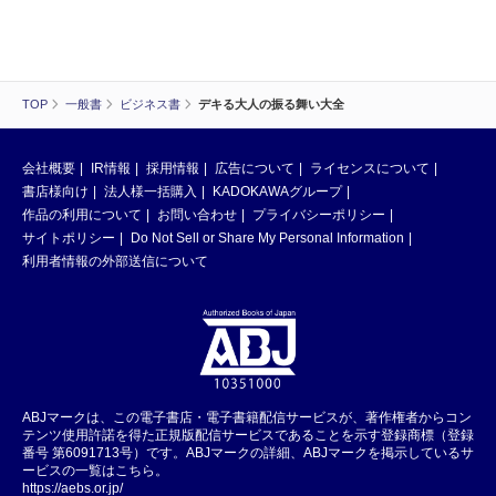
TOP
一般書
ビジネス書
デキる大人の振る舞い大全
会社概要
IR情報
採用情報
広告について
ライセンスについて
書店様向け
法人様一括購入
KADOKAWAグループ
作品の利用について
お問い合わせ
プライバシーポリシー
サイトポリシー
Do Not Sell or Share My Personal Information
利用者情報の外部送信について
ABJマークは、この電子書店・電子書籍配信サービスが、著作権者からコン
テンツ使用許諾を得た正規版配信サービスであることを示す登録商標（登録
番号 第6091713号）です。ABJマークの詳細、ABJマークを掲示しているサ
ービスの一覧はこちら。
https://aebs.or.jp/