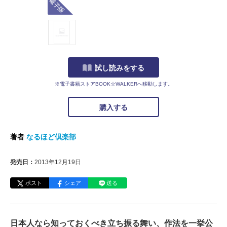
試し読みをする
※電子書籍ストアBOOK☆WALKERへ移動します。
購入する
著者
なるほど倶楽部
発売日：
2013年12月19日
ポスト
シェア
送る
日本人なら知っておくべき立ち振る舞い、作法を一挙公