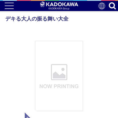
デキる大人の振る舞い大全
電子版