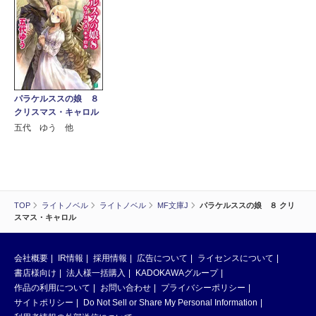
パラケルススの娘 ８
クリスマス・キャロル
五代 ゆう 他
TOP
ライトノベル
ライトノベル
MF文庫J
パラケルススの娘 ８ クリ
スマス・キャロル
会社概要
IR情報
採用情報
広告について
ライセンスについて
書店様向け
法人様一括購入
KADOKAWAグループ
作品の利用について
お問い合わせ
プライバシーポリシー
サイトポリシー
Do Not Sell or Share My Personal Information