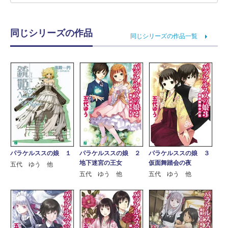
同じシリーズの作品
同じシリーズの作品一覧
パラケルススの娘 １
パラケルススの娘 ２
パラケルススの娘 ３
地下迷宮の王女
仮面舞踏会の夜
五代 ゆう 他
五代 ゆう 他
五代 ゆう 他