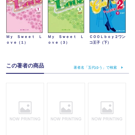
Ｍｙ Ｓｗｅｅｔ Ｌ
ＣＯＯＬｂｏｙ２ワン
Ｍｙ Ｓｗｅｅｔ Ｌ
ｏｖｅ（３）
コ王子（下）
ｏｖｅ（１）
この著者の商品
著者名「五代ゆう」で検索