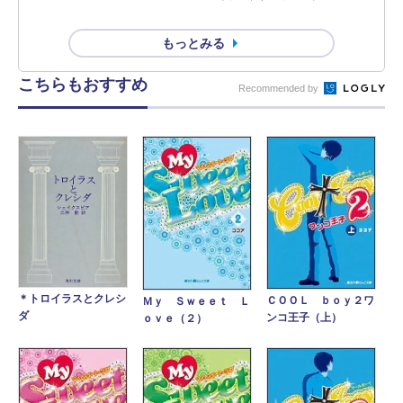
もっとみる
こちらもおすすめ
Recommended by
＊トロイラスとクレシ
ＣＯＯＬ ｂｏｙ２ワ
Ｍｙ Ｓｗｅｅｔ Ｌ
ダ
ンコ王子（上）
ｏｖｅ（２）