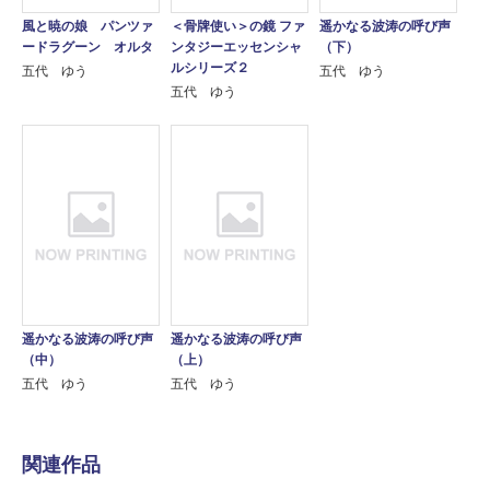
風と暁の娘 パンツァ
＜骨牌使い＞の鏡 ファ
遥かなる波涛の呼び声
ードラグーン オルタ
ンタジーエッセンシャ
（下）
ルシリーズ２
五代 ゆう
五代 ゆう
五代 ゆう
遥かなる波涛の呼び声
遥かなる波涛の呼び声
（中）
（上）
五代 ゆう
五代 ゆう
関連作品