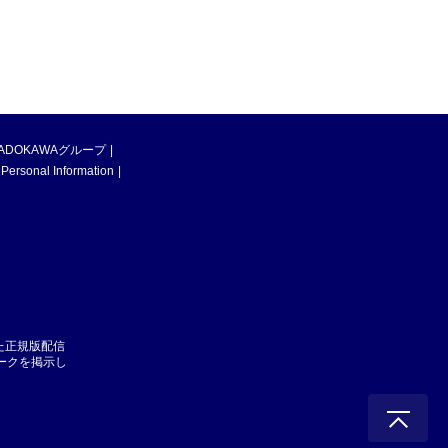
ADOKAWAグループ
 Personal Information
た正規版配信
マークを掲示し