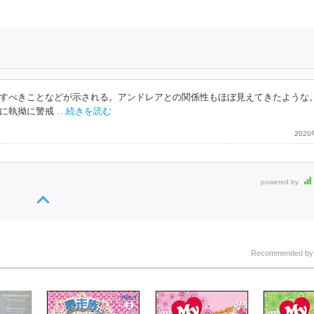
すべきことなどが示される。アンドレアとの関係性もほぼ見えてきたような
に執拗に警戒
…続きを読む
202
powered by
Recommended b