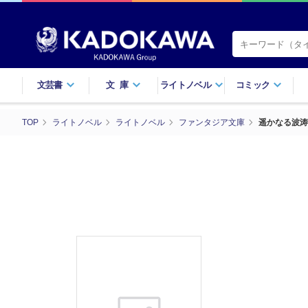
文芸書
文庫
ライトノベル
コミック
TOP
ライトノベル
ライトノベル
ファンタジア文庫
遥かなる波涛