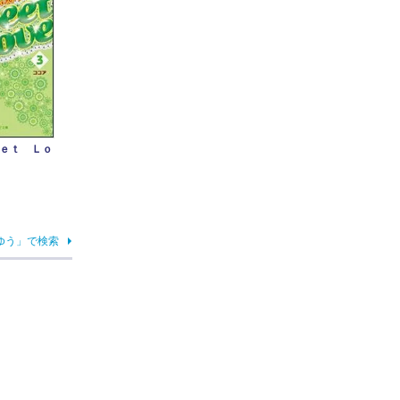
ｅｔ Ｌｏ
ゆう」で検索