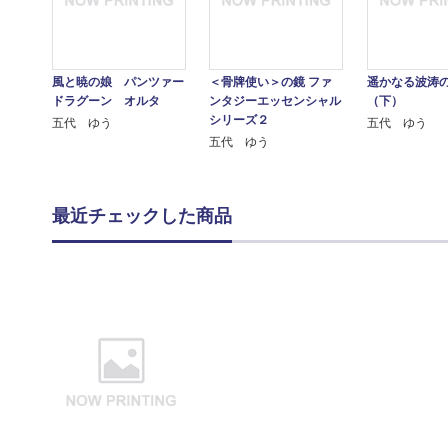
風と暁の娘 パンツァー
＜骨牌使い＞の鏡 ファ
遥かなる波涛
ドラグーン オルタ
ンタジーエッセンシャル
（下）
シリーズ２
五代 ゆう
五代 ゆう
五代 ゆう
最近チェックした商品