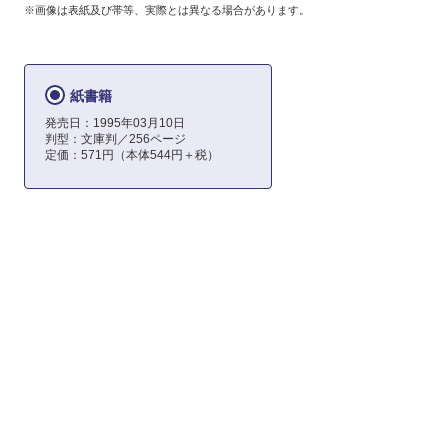
※画像は表紙及び帯等、実際とは異なる場合があります。
紙書籍
発売日：1995年03月10日
判型：文庫判／256ページ
定価：571円（本体544円＋税）