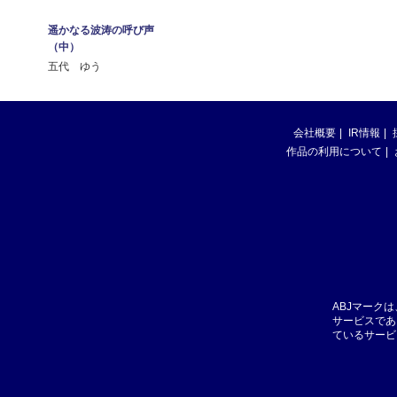
遥かなる波涛の呼び声
（中）
五代 ゆう
会社概要
IR情報
作品の利用について
ABJマーク
サービスであ
ているサービ