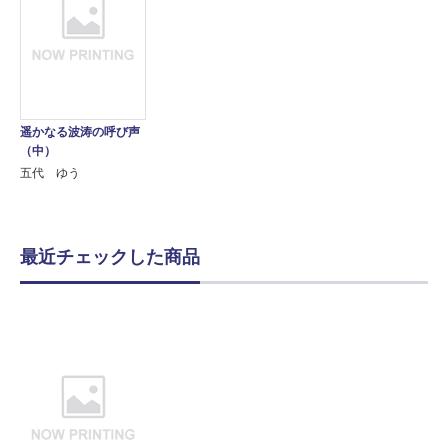
遥かなる波涛の呼び声
（中）
五代 ゆう
最近チェックした商品