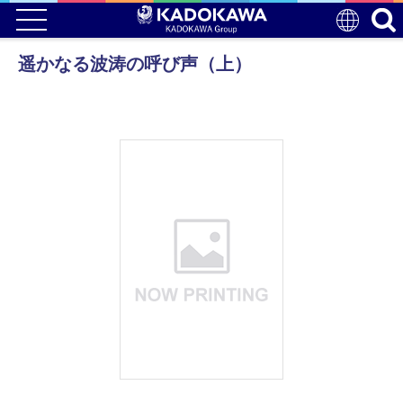
遥かなる波涛の呼び声（上）