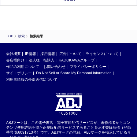
TOP
検索
検索結果
会社概要
IR情報
採用情報
広告について
ライセンスについて
書店様向け
法人様一括購入
KADOKAWAグループ
作品の利用について
お問い合わせ
プライバシーポリシー
サイトポリシー
Do Not Sell or Share My Personal Information
利用者情報の外部送信について
ABJマークは、この電子書店・電子書籍配信サービスが、著作権者からコン
テンツ使用許諾を得た正規版配信サービスであることを示す登録商標（登録
番号 第6091713号）です。ABJマークの詳細、ABJマークを掲示しているサ