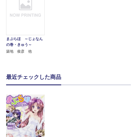
まぶらほ ～じょなん
の巻・きゅう～
築地 俊彦 他
最近チェックした商品