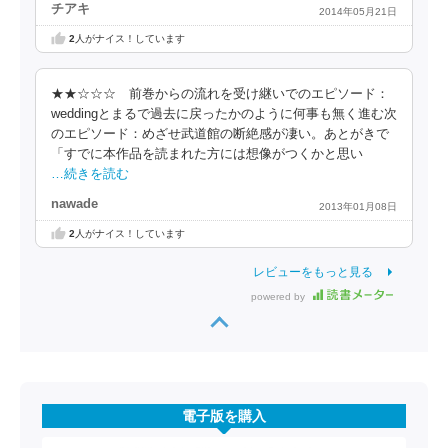
チアキ
2014年05月21日
2
人がナイス！しています
★★☆☆☆ 前巻からの流れを受け継いでのエピソード：
weddingとまるで過去に戻ったかのように何事も無く進む次
のエピソード：めざせ武道館の断絶感が凄い。あとがきで
「すでに本作品を読まれた方には想像がつくかと思い
…続きを読む
nawade
2013年01月08日
2
人がナイス！しています
レビューをもっと見る
powered by
電子版を購入