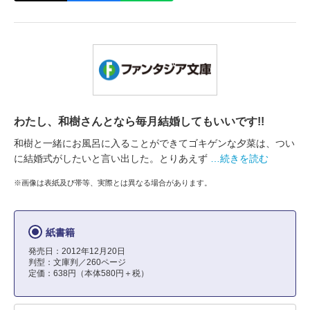
わたし、和樹さんとなら毎月結婚してもいいです!!
和樹と一緒にお風呂に入ることができてゴキゲンな夕菜は、つい
に結婚式がしたいと言い出した。とりあえず
…続きを読む
※画像は表紙及び帯等、実際とは異なる場合があります。
紙書籍
発売日：2012年12月20日
判型：文庫判／260ページ
定価：638円（本体580円＋税）