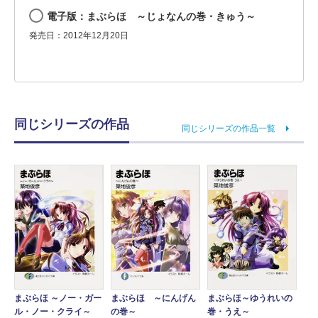
電子版：まぶらほ ～じょなんの巻・きゅう～
発売日：2012年12月20日
同じシリーズの作品
同じシリーズの作品一覧
まぶらほ ～ノー・ガー
まぶらほ ～にんげん
まぶらほ～ゆうれいの
ル・ノー・クライ～
の巻～
巻・うえ～