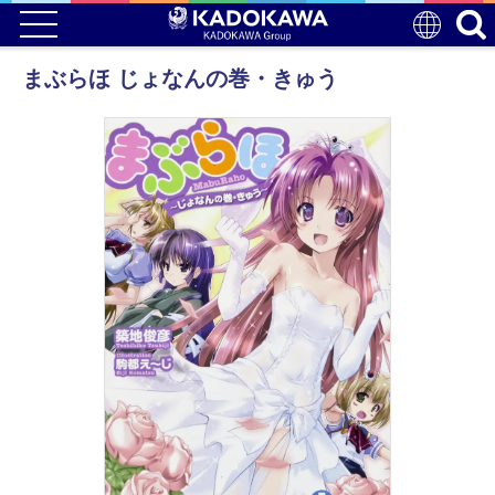
まぶらほ じょなんの巻・きゅう