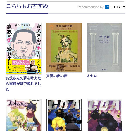
こちらもおすすめ
Recommended by
オセロ
真夏の夜の夢
お父さんの夢を叶えた
ら家族が愛で溢れまし
た