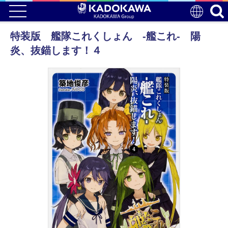
特装版 艦隊これくしょん ‐艦これ‐ 陽
炎、抜錨します！４