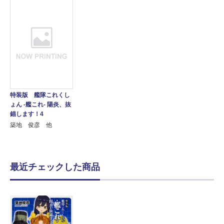
特装版 艦隊これくし
ょん -艦これ- 陽炎、抜
錨します！4
築地 俊彦 他
最近チェックした商品