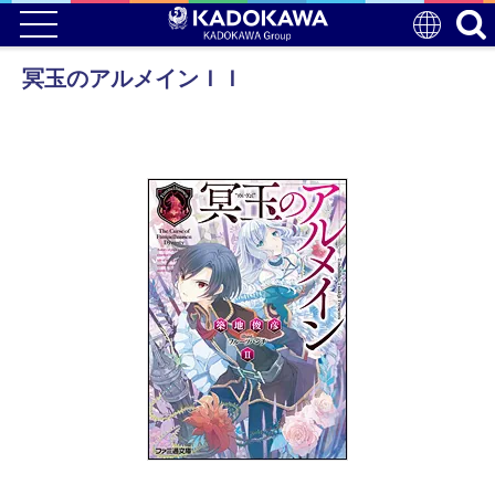
冥玉のアルメインＩＩ