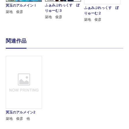
ふぁみぷれっくす ぼ
冥玉のアルメインＩ
ふぁみぷれっくす ぼ
りゅーむ３
築地 俊彦
りゅーむ２
築地 俊彦
築地 俊彦
関連作品
冥玉のアルメイン2
築地 俊彦 他