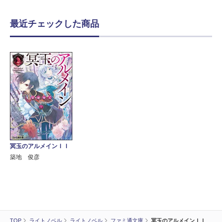
最近チェックした商品
冥玉のアルメインＩＩ
築地 俊彦
TOP
ライトノベル
ライトノベル
ファミ通文庫
冥玉のアルメインＩＩ