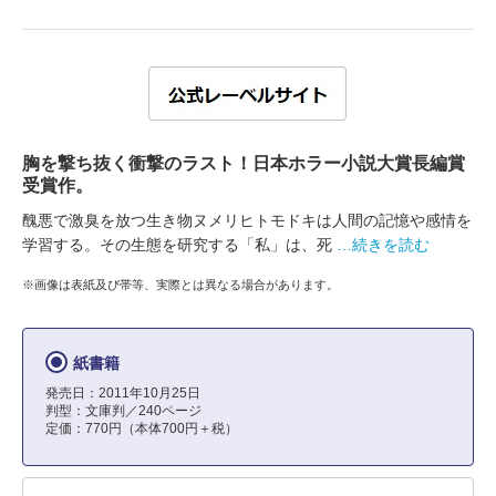
胸を撃ち抜く衝撃のラスト！日本ホラー小説大賞長編賞
受賞作。
醜悪で激臭を放つ生き物ヌメリヒトモドキは人間の記憶や感情を
学習する。その生態を研究する「私」は、死
…続きを読む
※画像は表紙及び帯等、実際とは異なる場合があります。
紙書籍
発売日：2011年10月25日
判型：文庫判／240ページ
定価：770円（本体700円＋税）