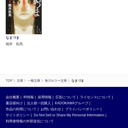
なまづま
堀井 拓馬
TOP
文庫
一般文庫
角川ホラー文庫
なまづま
会社概要
IR情報
採用情報
広告について
ライセンスについて
書店様向け
法人様一括購入
KADOKAWAグループ
作品の利用について
お問い合わせ
プライバシーポリシー
サイトポリシー
Do Not Sell or Share My Personal Information
利用者情報の外部送信について