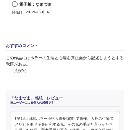
電子版：なまづま
発売日：2012年02月16日
おすすめコメント
この作品にはホラーの生理と心理を真正面から記述しようとする
覚悟がある。
――荒俣宏
「なまづま」感想・レビュー
※ユーザーによる個人の感想です
｢第18回日本ホラー小説大賞長編賞｣受賞作。人外の生物ヌ
メリヒトモドキを研究する私、その私の手記と言うかたち