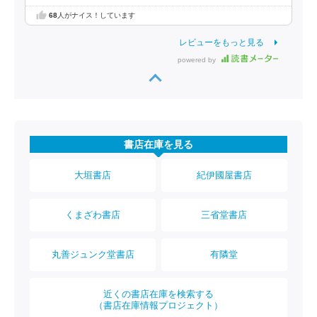
68
人がナイス！しています
レビューをもっと見る
powered by
書店在庫を見る
大垣書店
紀伊國屋書店
くまざわ書店
三省堂書店
丸善ジュンク堂書店
有隣堂
近くの書店在庫を検索する
（書店在庫情報プロジェクト）