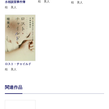
桂 美人
水相談室事件簿
桂 美人
桂 美人
ロスト・チャイルド
桂 美人
関連作品