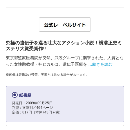
究極の遺伝子を巡る壮大なアクション小説！横溝正史ミ
ステリ大賞受賞作!!
東京都監察医務院が突然、武装グループに襲撃された。人質とな
った女性助教授・神ヒカルは、遺伝子医療を
…続きを読む
※画像は表紙及び帯等、実際とは異なる場合があります。
紙書籍
発売日：2009年09月25日
判型：文庫判／464ページ
定価：817円（本体743円＋税）