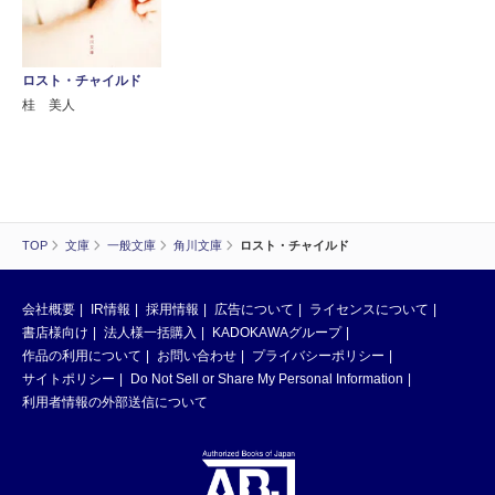
ロスト・チャイルド
桂 美人
TOP
文庫
一般文庫
角川文庫
ロスト・チャイルド
会社概要
IR情報
採用情報
広告について
ライセンスについて
書店様向け
法人様一括購入
KADOKAWAグループ
作品の利用について
お問い合わせ
プライバシーポリシー
サイトポリシー
Do Not Sell or Share My Personal Information
利用者情報の外部送信について