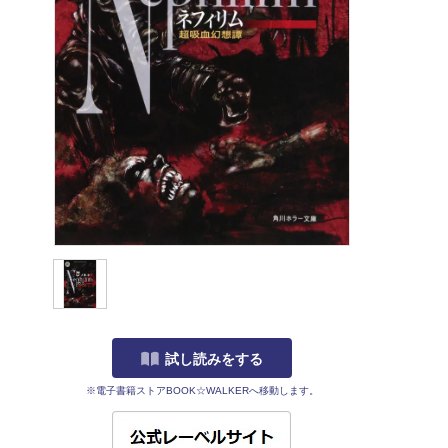
試し読みをする
※電子書籍ストアBOOK☆WALKERへ移動します。