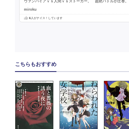
ヴァンパイアｖｓ人間ｖｓストーカー。 超絶バトルが圧巻。
miroku
6
人がナイス！しています
こちらもおすすめ