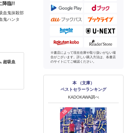
降臨!!
吸血鬼抹殺部
血鬼ハンタ
※書店によって現在在庫や取り扱いがない場
合がございます。詳しい購入方法は、各書店
 超吸血
のサイトにてご確認ください。
本 （文庫）
ベストセラーランキング
KADOKAWA調べ
1位