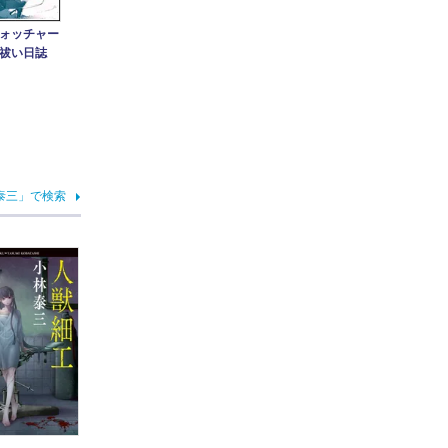
ォッチャー
祓い日誌
泰三」で検索