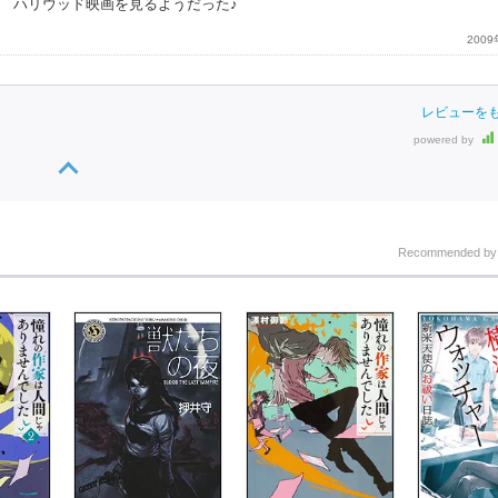
 ハリウッド映画を見るようだった♪
200
レビューを
powered by
Recommended b