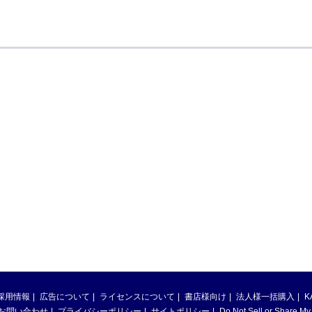
採用情報
広告について
ライセンスについて
書店様向け
法人様一括購入
K
お問い合わせ
プライバシーポリシー
サイトポリシー
Do Not Sell or Share My