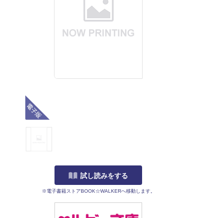
電子版
試し読みをする
※電子書籍ストアBOOK☆WALKERへ移動します。