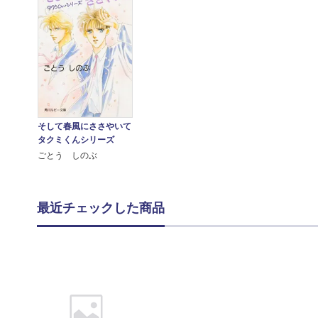
そして春風にささやいて
タクミくんシリーズ
ごとう しのぶ
最近チェックした商品