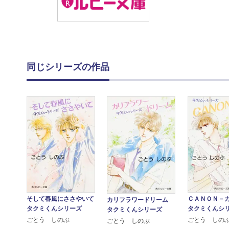
同じシリーズの作品
ＣＡＮＯＮ－
そして春風にささやいて
カリフラワードリーム
タクミくんシ
タクミくんシリーズ
タクミくんシリーズ
ごとう しの
ごとう しのぶ
ごとう しのぶ