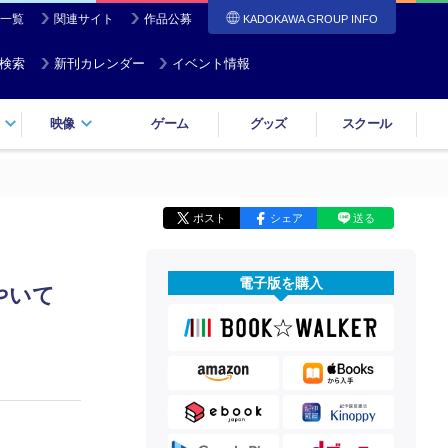
一覧
関連サイト
作品公募
KADOKAWA GROUP INFO
検索
新刊カレンダー
イベント情報
映像
ゲーム
グッズ
スクール
ポスト
シェア
送る
電子版を購入
やいて