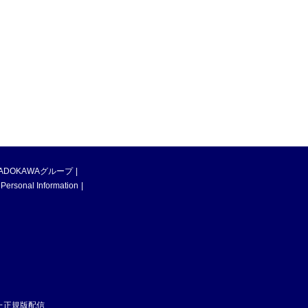
ADOKAWAグループ
 Personal Information
た正規版配信