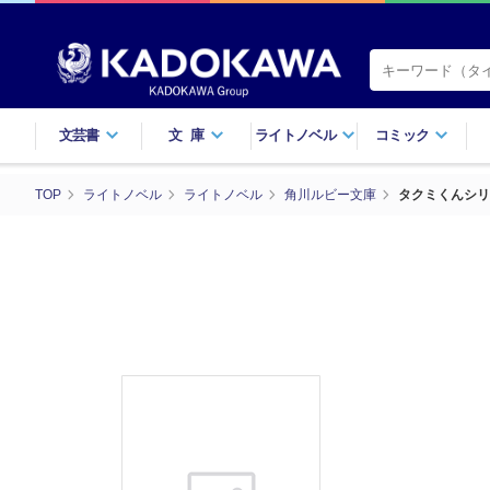
文芸書
文庫
ライトノベル
コミック
TOP
ライトノベル
ライトノベル
角川ルビー文庫
タクミくんシリ