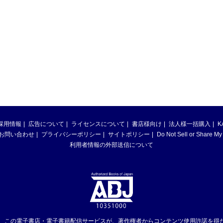
採用情報
広告について
ライセンスについて
書店様向け
法人様一括購入
K
お問い合わせ
プライバシーポリシー
サイトポリシー
Do Not Sell or Share My
利用者情報の外部送信について
は、この電子書店・電子書籍配信サービスが、著作権者からコンテンツ使用許諾を得