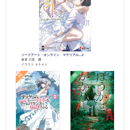
ソードアート・オンライン マテリアル…2
著者 川原 礫
イラスト ａｂｅｃ
2位
3位