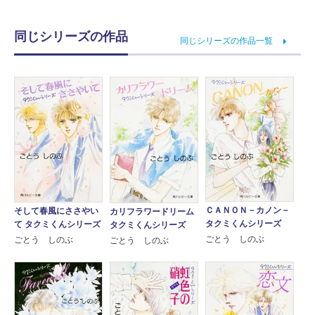
同じシリーズの作品
同じシリーズの作品一覧
ＣＡＮＯＮ－カノン－
そして春風にささやい
カリフラワードリーム
タクミくんシリーズ
て タクミくんシリーズ
タクミくんシリーズ
ごとう しのぶ
ごとう しのぶ
ごとう しのぶ