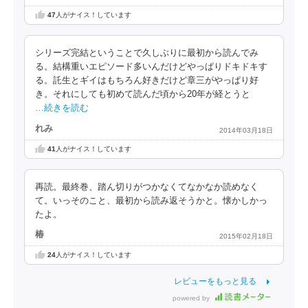
47
人がナイス！しています
シリーズ完結ということで久しぶりに最初から読んでみ
る。結構重いエピソード多いんだけどやっぱりドキドキす
る。託生とギイはもちろん好きだけど章三がやっぱり好
き。それにしても初めて読んだ頃から20年が経とうと
…続きを読む
れみ
2014年03月18日
41
人がナイス！しています
再読。最終巻、踏ん切りがつかなくてなかなか読めなく
て。いっそのこと、最初から読み返そうかと。懐かしかっ
たよ。
椿
2015年02月18日
24
人がナイス！しています
レビューをもっと見る
powered by