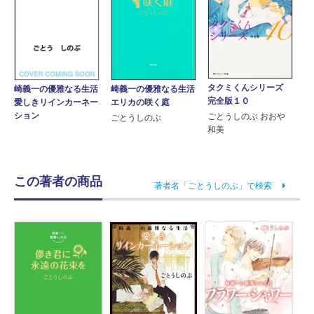
タクミくんシリーズ
崎義一の優雅なる生活
崎義一の優雅なる生活
完全版１０
エリカの咲く庭
愛しきリインカーネー
ション
ごとうしのぶ おおや
ごとうしのぶ
和美
この著者の商品
著者名「ごとうしのぶ」で検索