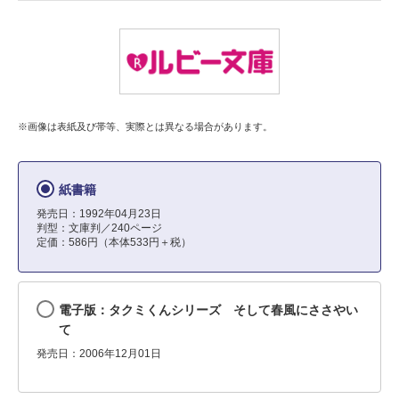
※画像は表紙及び帯等、実際とは異なる場合があります。
紙書籍
発売日：1992年04月23日
判型：文庫判／240ページ
定価：586円（本体533円＋税）
電子版：タクミくんシリーズ そして春風にささやい
て
発売日：2006年12月01日