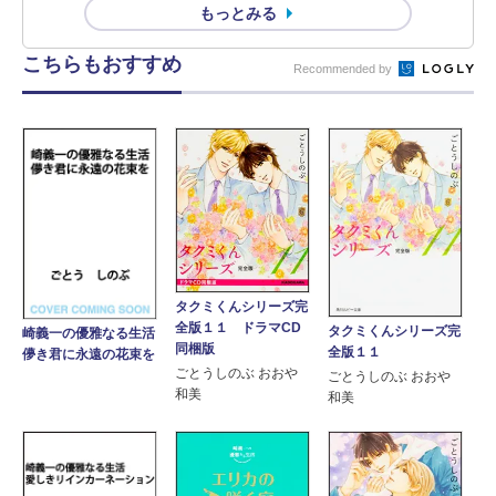
もっとみる
こちらもおすすめ
Recommended by
タクミくんシリーズ完
全版１１ ドラマCD
タクミくんシリーズ完
崎義一の優雅なる生活
同梱版
全版１１
儚き君に永遠の花束を
ごとうしのぶ おおや
ごとうしのぶ おおや
和美
和美