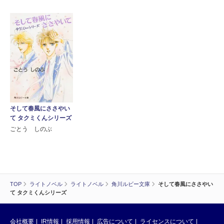
そして春風にささやい
て タクミくんシリーズ
ごとう しのぶ
TOP
ライトノベル
ライトノベル
角川ルビー文庫
そして春風にささやい
て タクミくんシリーズ
会社概要
IR情報
採用情報
広告について
ライセンスについて