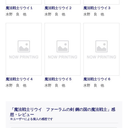
魔法戦士リウイ１
魔法戦士リウイ２
魔法戦士リウイ３
水野 良 他
水野 良 他
水野 良 他
魔法戦士リウイ４
魔法戦士リウイ５
魔法戦士リウイ６
水野 良 他
水野 良 他
水野 良 他
「魔法戦士リウイ ファーラムの剣 鋼の国の魔法戦士」感
想・レビュー
※ユーザーによる個人の感想です