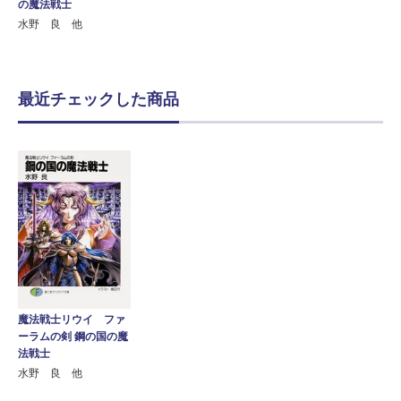
の魔法戦士
水野 良 他
最近チェックした商品
魔法戦士リウイ ファ
ーラムの剣 鋼の国の魔
法戦士
水野 良 他