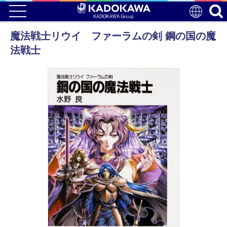
魔法戦士リウイ ファーラムの剣 鋼の国の魔
法戦士