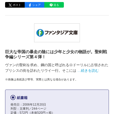
ポスト
シェア
送る
巨大な帝国の暴走の陰には少年と少女の物語が。聖剣戦
争編シリーズ第４弾！
ヴァンの聖剣を求め、鋼の国と呼ばれるロドーリルに占領された
プリシスの街を訪れたリウイ一行。そこには
…続きを読む
※画像は表紙及び帯等、実際とは異なる場合があります。
紙書籍
発売日：2006年12月20日
判型：文庫判／244ページ
定価：572円（本体520円＋税）