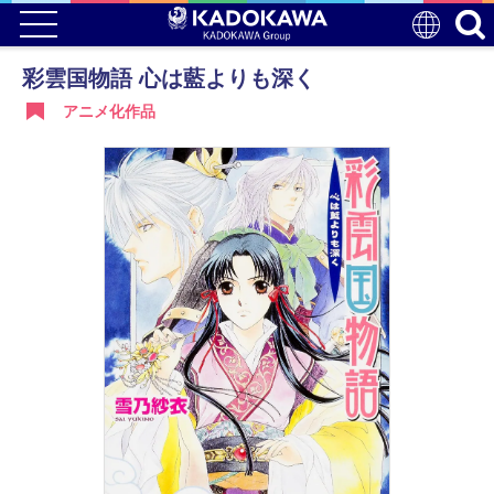
彩雲国物語 心は藍よりも深く
アニメ化作品