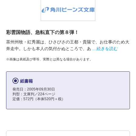
彩雲国物語、急転直下の第８弾！
茶州州牧・紅秀麗は、ひさびさの王都・貴陽で、お仕事のため大
奔走中。しかも本人の気付かぬところで、あ
…続きを読む
※画像は表紙及び帯等、実際とは異なる場合があります。
紙書籍
発売日：2005年09月30日
判型：文庫判／224ページ
定価：572円（本体520円＋税）