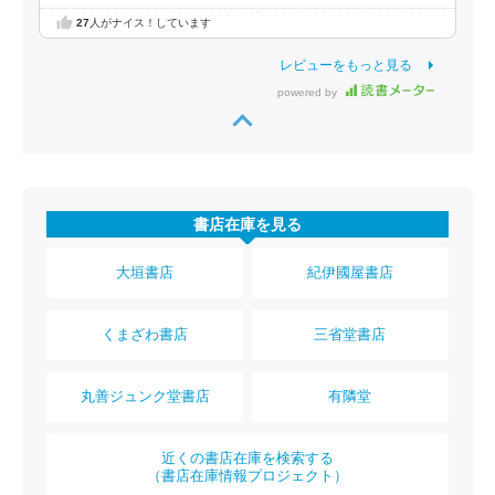
27
人がナイス！しています
レビューをもっと見る
powered by
書店在庫を見る
大垣書店
紀伊國屋書店
くまざわ書店
三省堂書店
丸善ジュンク堂書店
有隣堂
近くの書店在庫を検索する
（書店在庫情報プロジェクト）