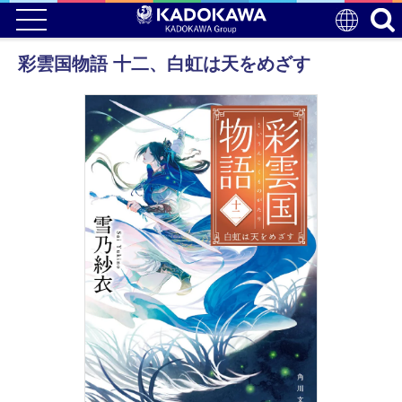
彩雲国物語 十二、白虹は天をめざす