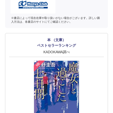
※書店によって現在在庫や取り扱いがない場合がございます。詳しい購
入方法は、各書店のサイトにてご確認ください。
本 （文庫）
ベストセラーランキング
KADOKAWA調べ
1位