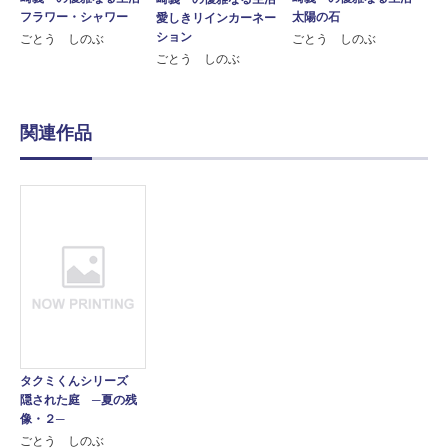
フラワー・シャワー
太陽の石
愛しきリインカーネー
ション
ごとう しのぶ
ごとう しのぶ
ごとう しのぶ
関連作品
タクミくんシリーズ
隠された庭 ─夏の残
像・２─
ごとう しのぶ