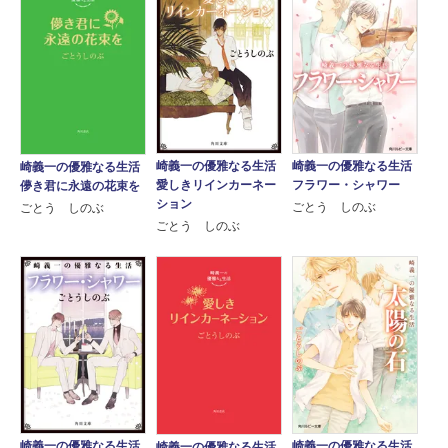
崎義一の優雅なる生活
崎義一の優雅なる生活
崎義一の優雅なる生活
フラワー・シャワー
愛しきリインカーネー
儚き君に永遠の花束を
ション
ごとう しのぶ
ごとう しのぶ
ごとう しのぶ
崎義一の優雅なる生活
崎義一の優雅なる生活
崎義一の優雅なる生活