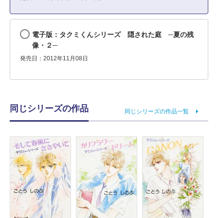
電子版：タクミくんシリーズ 隠された庭 ─夏の残
像・２─
発売日：2012年11月08日
同じシリーズの作品
同じシリーズの作品一覧