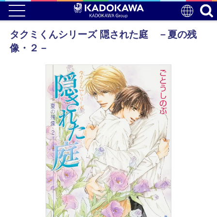
タクミくんシリーズ 隠された庭 －夏の残
像・２－