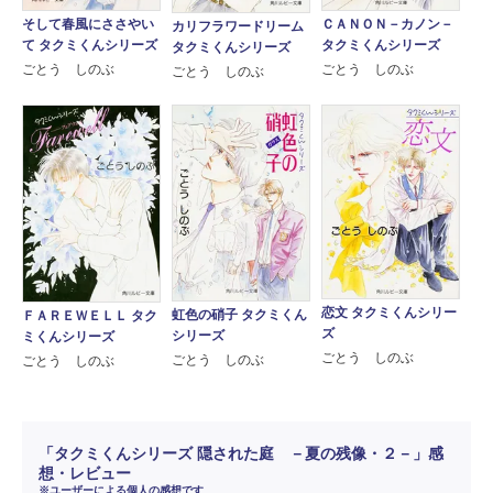
ＣＡＮＯＮ－カノン－
そして春風にささやい
カリフラワードリーム
タクミくんシリーズ
て タクミくんシリーズ
タクミくんシリーズ
ごとう しのぶ
ごとう しのぶ
ごとう しのぶ
恋文 タクミくんシリー
虹色の硝子 タクミくん
ＦＡＲＥＷＥＬＬ タク
ズ
シリーズ
ミくんシリーズ
ごとう しのぶ
ごとう しのぶ
ごとう しのぶ
「タクミくんシリーズ 隠された庭 －夏の残像・２－」感
想・レビュー
※ユーザーによる個人の感想です