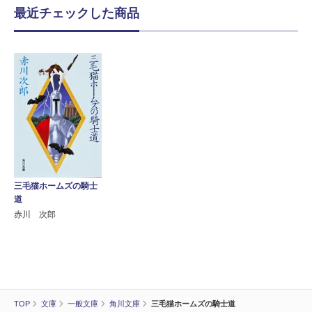
最近チェックした商品
三毛猫ホームズの騎士
道
赤川 次郎
TOP
文庫
一般文庫
角川文庫
三毛猫ホームズの騎士道