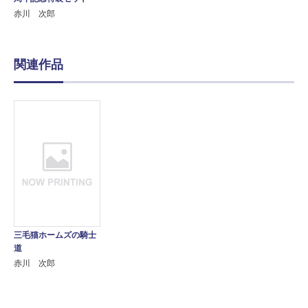
赤川 次郎
関連作品
三毛猫ホームズの騎士
道
赤川 次郎