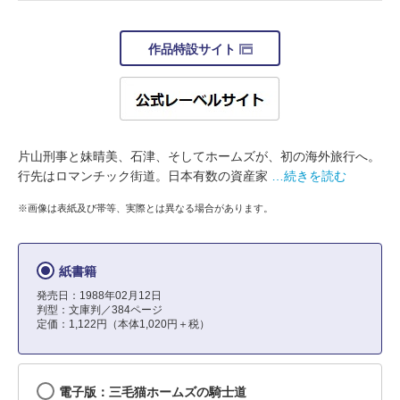
作品特設サイト
片山刑事と妹晴美、石津、そしてホームズが、初の海外旅行へ。
行先はロマンチック街道。日本有数の資産家
…続きを読む
※画像は表紙及び帯等、実際とは異なる場合があります。
紙書籍
発売日：1988年02月12日
判型：文庫判／384ページ
定価：1,122円（本体1,020円＋税）
電子版：三毛猫ホームズの騎士道