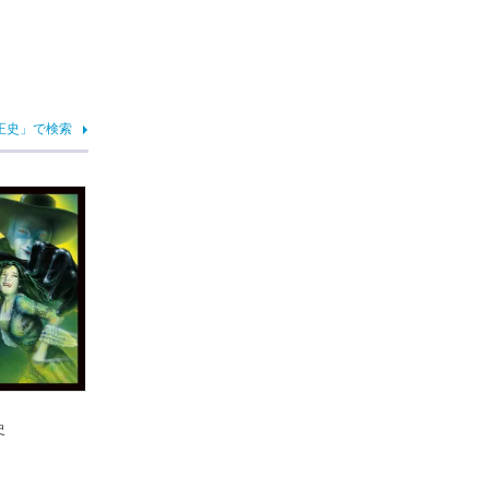
正史」で検索
史