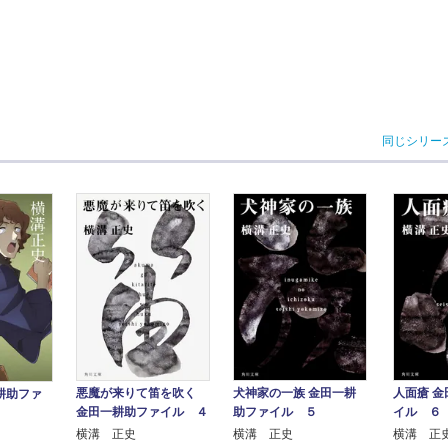
同じシリー
悪魔が来りて笛を吹く
犬神家の一族 金田一耕
人面瘡 
耕助ファ
金田一耕助ファイル ４
助ファイル ５
イル ６
横溝 正史
横溝 正史
横溝 正