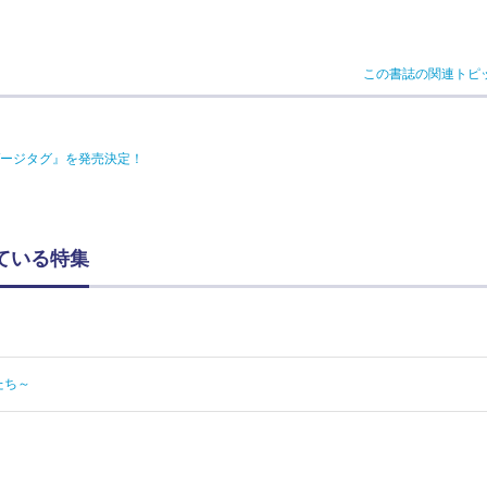
この書誌の関連トピ
ゲージタグ』を発売決定！
ている特集
たち～