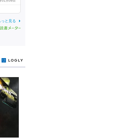
0年01月09日
もっと見る
y