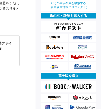
葛藤を予期し
近くの書店在庫を検索する
（書店在庫情報プロジェクト）
ぐるスリルと
紙の本・雑誌を購入する
助ファイ
族
電子版を購入