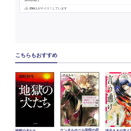
294
人がナイス！しています
こちらもおすすめ
ケンネルホール学院の恋
地獄の犬たち
涙子さまの言う