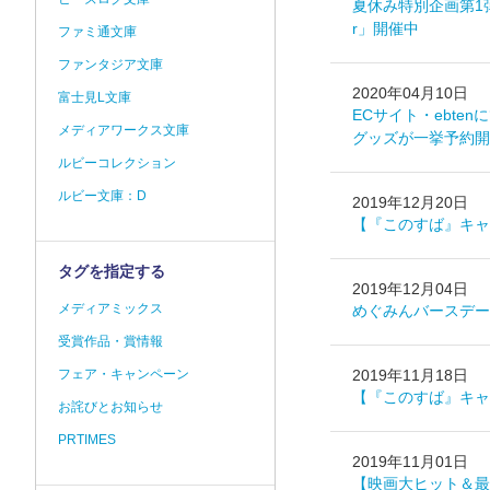
夏休み特別企画第1弾
r」開催中
ファミ通文庫
ファンタジア文庫
2020年04月10日
富士見L文庫
ECサイト・ebte
メディアワークス文庫
グッズが一挙予約開
ルビーコレクション
ルビー文庫：D
2019年12月20日
【『このすば』キャ
タグを指定する
2019年12月04日
メディアミックス
めぐみんバースデー
受賞作品・賞情報
フェア・キャンペーン
2019年11月18日
【『このすば』キャ
お詫びとお知らせ
PRTIMES
2019年11月01日
【映画大ヒット＆最