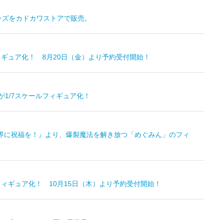
ッズをカドカワストアで販売。
ィギュア化！ 8月20日（金）より予約受付開始！
が1/7スケールフィギュア化！
世界に祝福を！』より、爆裂魔法を解き放つ「めぐみん」のフィ
フィギュア化！ 10月15日（木）より予約受付開始！