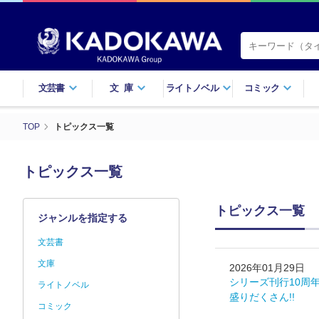
文芸書
文庫
ライトノベル
コミック
TOP
トピックス一覧
トピックス一覧
トピックス一覧
ジャンルを指定する
文芸書
文庫
2026年01月29日
シリーズ刊行10周年
ライトノベル
盛りだくさん!!
コミック