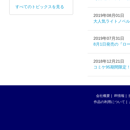
すべてのトピックスを見る
2019年08月01日
大人気ライトノベル
2019年07月31日
8月1日発売の『ロ
2018年12月21日
コミケ95期間限定
会社概要
IR情報
作品の利用について