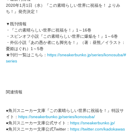
2020年1月1日（水）『この素晴らしい世界に祝福を！ よりみ
ち！』発売決定！
▼既刊情報
・『この素晴らしい世界に祝福を！』1～16巻
・スピンオフ小説『この素晴らしい世界に爆焔を！』1～6巻
・外伝小説『あの愚か者にも脚光を！』（著：昼熊／イラスト：
憂姫はぐれ）1～5巻
★刊行一覧はこちら：
https://sneakerbunko.jp/series/konosuba/#
series
関連情報
●角川スニーカー文庫『この素晴らしい世界に祝福を！』特設サ
イト：
https://sneakerbunko.jp/series/konosuba/
●角川スニーカー文庫公式サイト：
https://sneakerbunko.jp/
●角川スニーカー文庫公式Twitter：
https://twitter.com/kadokawas