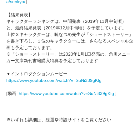
a/senkyo/
）
【結果発表】
キャラクターランキングは、中間発表（2019年11月中旬頃）
と、最終結果発表（2019年12月中旬頃）を予定しています。
上位３キャラクターは、暁なつめ先生が「ショートストーリー」
を書き下ろし、１位のキャラクターには、さらなるスペシャル企
画も予定しております。
※「ショートストーリー」は2020年1月1日発売の、角川スニー
カー文庫新刊書籍購入特典を予定しております
▼イントロダクションムービー
https://www.youtube.com/watch?v=SuNi339gKIg
[動画:
https://www.youtube.com/watch?v=SuNi339gKIg
]
※いずれも詳細は、総選挙特設サイトをご覧ください