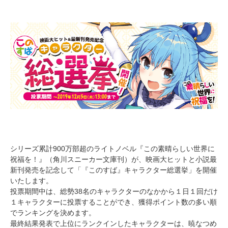
シリーズ累計900万部超のライトノベル『この素晴らしい世界に
祝福を！』（角川スニーカー文庫刊）が、映画大ヒットと小説最
新刊発売を記念して「『このすば』キャラクター総選挙」を開催
いたします。
投票期間中は、総勢38名のキャラクターのなかから１日１回だけ
１キャラクターに投票することができ、獲得ポイント数の多い順
でランキングを決めます。
最終結果発表で上位にランクインしたキャラクターは、暁なつめ