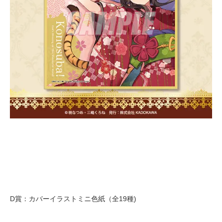
D賞：カバーイラストミニ色紙（全19種)