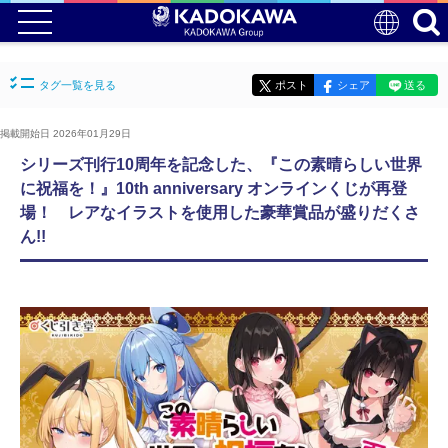
タグ一覧を見る
ポスト
シェア
送る
掲載開始日 2026年01月29日
シリーズ刊行10周年を記念した、『この素晴らしい世界
に祝福を！』10th anniversary オンラインくじが再登
場！ レアなイラストを使用した豪華賞品が盛りだくさ
ん!!