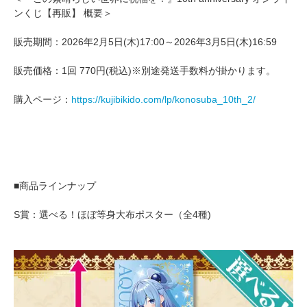
ンくじ【再販】 概要＞
販売期間：2026年2月5日(木)17:00～2026年3月5日(木)16:59
販売価格：1回 770円(税込)※別途発送手数料が掛かります。
購入ページ：
https://kujibikido.com/lp/konosuba_10th_2/
■商品ラインナップ
S賞：選べる！ほぼ等身大布ポスター（全4種)