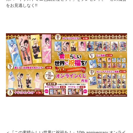
をお見逃しなく!!
＜『この素晴らしい世界に祝福を！』10th anniversary オンライ