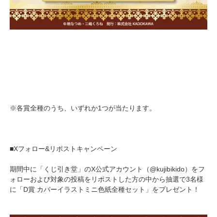
※各賞全種のうち、いずれか1つが当たります。
■Xフォロー&リポストキャンペーン
期間中に「くじ引き堂」のX公式アカウント（@kujibikido）をフ
ォローおよび対象の投稿をリポストした方の中から抽選で3名様
に「D賞 カバーイラストミニ色紙全種セット」をプレゼント！