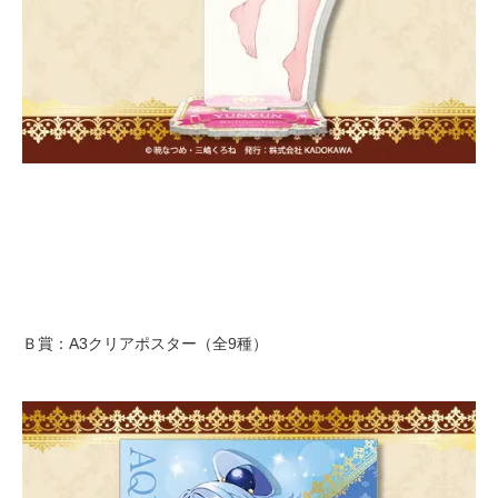
Ｂ賞：A3クリアポスター（全9種）