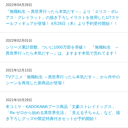
2022年04月28日
『無職転生 ～異世界行ったら本気だす～』より「エリス・ボレ
アス・グレイラット」の描き下ろしイラストを使用した1/7スケ
ールフィギュアが登場！ 4月28日（木）より予約受付開始！！
2022年02月01日
シリーズ累計部数、ついに1000万部を突破！ 『無職転生 ～
異世界行ったら本気だす～』は、ますます本気で売れてます！
2021年12月13日
TVアニメ「無職転生 ～異世界行ったら本気だす～」から作中の
シーンを再現した新商品が登場！
2021年10月29日
冬コミケ・KADOKAWAブース商品「文豪ストレイドッグス」
「Re:ゼロから始める異世界生活」「見える子ちゃん」など、描
き下ろしグッズや限定特典付きセットが予約開始！