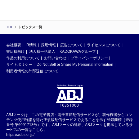
TOP
トピックス一覧
会社概要
IR情報
採用情報
広告について
ライセンスについて
書店様向け
法人様一括購入
KADOKAWAグループ
作品の利用について
お問い合わせ
プライバシーポリシー
サイトポリシー
Do Not Sell or Share My Personal Information
利用者情報の外部送信について
ABJマークは、この電子書店・電子書籍配信サービスが、著作権者からコン
テンツ使用許諾を得た正規版配信サービスであることを示す登録商標（登録
番号 第6091713号）です。ABJマークの詳細、ABJマークを掲示しているサ
ービスの一覧はこちら。
https://aebs.or.jp/