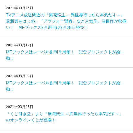
2021年09月25日
TVアニメ放送間近の『無職転生 ～異世界行ったら本気だす～』
最新巻をはじめ、『アラフォー賢者』など人気作、注目作が勢揃
い！ MFブックス9月新刊は9月25日発売！
2021年08月17日
MFブックスはレーベル創刊８周年！ 記念プロジェクトが始
動！
2021年08月02日
MFブックスはレーベル創刊８周年！ 記念プロジェクトが始
動！
2021年03月25日
「くじ引き堂」より『無職転生 ～異世界行ったら本気だす～』
のオンラインくじが登場！