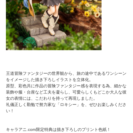
王道冒険ファンタジーの世界観から、旅の途中であるワンシーン
をイメージした描き下ろしイラストを立体化。
原型、彩色共に作品の冒険ファンタジー感を表現する為、細かな
装飾や服・台座など工夫を凝らし、可愛らしくもどこか大人な彼
女の表情には、こだわりを持って再現しました。
礼儀正しく勤勉で努力家な「ロキシー」を、ぜひお楽しみくださ
い！
キャラアニ.com限定特典は描き下ろしのプリント色紙！