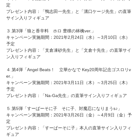
定
プレゼント内容：「鴨志田一先生」と「溝口ケージ先生」の直筆
サイン入りフィギュア
３.第3弾「狼と香辛料 ホロ 豊穣の林檎ver.」
キャンペーン実施期間：2021年2月24日（水）～3月10日（水）
予定
プレゼント内容：「支倉凍砂先生」と「文倉十先生」の直筆サイ
ン入りフィギュア
４.第4弾「Angel Beats！ 立華かなで Key20周年記念ゴスロリv
er.」
キャンペーン実施期間：2021年3月11日（木）～3月25日（木）
予定
プレゼント内容：「Na-Ga先生」の直筆サイン入りフィギュア
５.第5弾「すーぱーそに子 そに子、対魔忍になりまうs♪」
キャンペーン実施期間：2021年3月26日（金）～4月9日（金）予
定
プレゼント内容：「すーぱーそに子」本人の直筆サイン入りフィ
ギュア