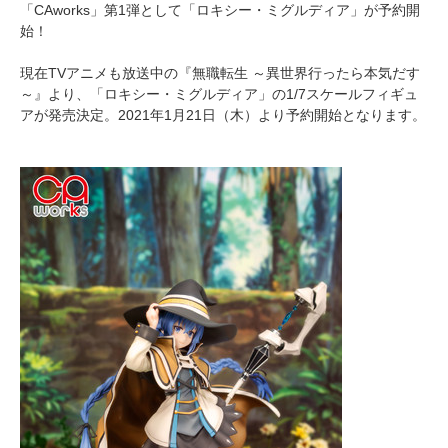
「CAworks」第1弾として「ロキシー・ミグルディア」が予約開
始！
現在TVアニメも放送中の『無職転生 ～異世界行ったら本気だす
～』より、「ロキシー・ミグルディア」の1/7スケールフィギュ
アが発売決定。2021年1月21日（木）より予約開始となります。