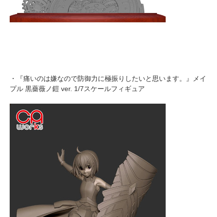
・『痛いのは嫌なので防御力に極振りしたいと思います。』メイ
プル 黒薔薇ノ鎧 ver. 1/7スケールフィギュア