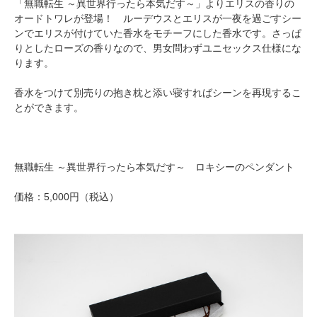
「無職転生 ～異世界行ったら本気だす～」よりエリスの香りの
オードトワレが登場！ ルーデウスとエリスが一夜を過ごすシー
ンでエリスが付けていた香水をモチーフにした香水です。さっぱ
りとしたローズの香りなので、男女問わずユニセックス仕様にな
ります。
香水をつけて別売りの抱き枕と添い寝すればシーンを再現するこ
とができます。
無職転生 ～異世界行ったら本気だす～ ロキシーのペンダント
価格：5,000円（税込）