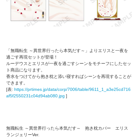
「無職転生 ～異世界行ったら本気だす～」よりエリスと一夜を
過ごす再現セットが登場！
ルーデウスとエリスが一夜を過ごすシーンをモチーフにしたセッ
ト商品になります。
香水をつけてから抱き枕と添い寝すればシーンを再現することが
できます。
[表:
https://prtimes.jp/data/corp/7006/table/9611_1_a3e25cd716
af5f2550231c04d94ab080.jpg
]
無職転生 ～異世界行ったら本気だす～ 抱き枕カバー エリス
ランジェリーVer.