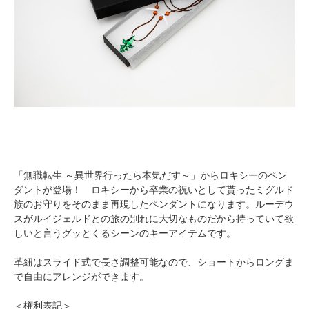
「無職転生 ～異世界行ったら本気だす～」からロキシーのペン
ダントが登場！ ロキシーから卒業の祝いとして貰ったミグルド
族のお守りをそのまま再現したペンダントになります。ルーデウ
スがルイジェルドとの旅の別れに大切なものだから持っていて欲
しいと言うグッとくるシーンのキーアイテムです。
革紐はスライド式で長さ調整可能なので、ショートからロングま
で自由にアレンジができます。
＜権利表記＞