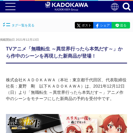
タグ一覧を見る
ポスト
シェア
送る
掲載開始日 2021年12月13日
TVアニメ「無職転生 ～異世界行ったら本気だす～」か
ら作中のシーンを再現した新商品が登場！
株式会社ＫＡＤＯＫＡＷＡ（本社：東京都千代田区、代表取締役
社長：夏野 剛 以下ＫＡＤＯＫＡＷＡ）は、2021年12月12日
（日）より「無職転生 ～異世界行ったら本気だす～」アニメ作
中のシーンをモチーフにした新商品の予約を受付中です。