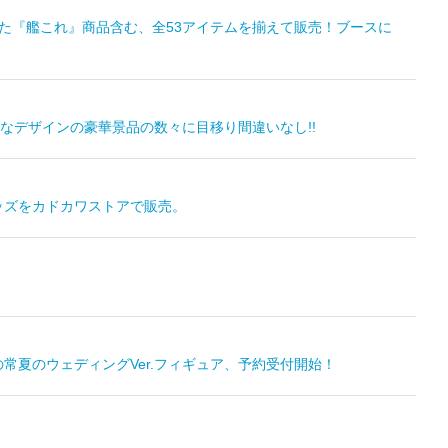
売した『艦これ』商品含む、全53アイテムを揃えて販売！ブースに
なデザインの豪華景品の数々に目移り間違いなし!!
ッズをカドカワストアで販売。
常夏のウェディングVer.フィギュア、予約受付開始！