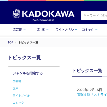
文芸書
文庫
ライトノベル
コミック
TOP
トピックス一覧
トピックス一覧
トピックス一覧
ジャンルを指定する
文芸書
文庫
2022年12月15日
電撃文庫『ストライ
ライトノベル
コミック