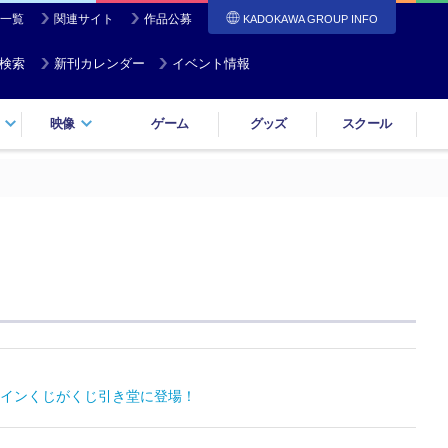
一覧
関連サイト
作品公募
KADOKAWA GROUP INFO
検索
新刊カレンダー
イベント情報
映像
ゲーム
グッズ
スクール
インくじがくじ引き堂に登場！