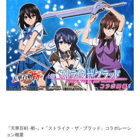
『天華百剣 -斬-』×『ストライク・ザ・ブラッド』コラボレーシ
ョン概要