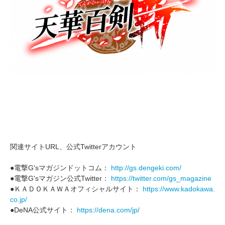
関連サイトURL、公式Twitterアカウント
●電撃G'sマガジンドットコム：
http://gs.dengeki.com/
●電撃G'sマガジン公式Twitter：
https://twitter.com/gs_magazine
●ＫＡＤＯＫＡＷＡオフィシャルサイト：
https://www.kadokawa.
co.jp/
●DeNA公式サイト：
https://dena.com/jp/