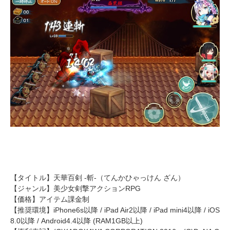
【タイトル】天華百剣 -斬-（てんかひゃっけん ざん）
【ジャンル】美少女剣撃アクションRPG
【価格】アイテム課金制
【推奨環境】iPhone6s以降 / iPad Air2以降 / iPad mini4以降 / iOS
8.0以降 / Android4.4以降 (RAM1GB以上)