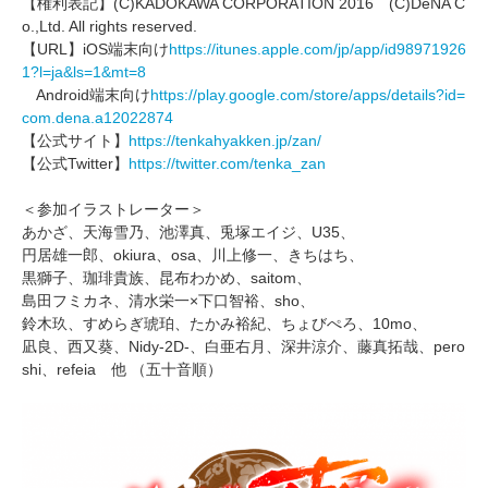
【権利表記】(C)KADOKAWA CORPORATION 2016 (C)DeNA C
o.,Ltd. All rights reserved.
【URL】iOS端末向け
https://itunes.apple.com/jp/app/id98971926
1?l=ja&ls=1&mt=8
Android端末向け
https://play.google.com/store/apps/details?id=
com.dena.a12022874
【公式サイト】
https://tenkahyakken.jp/zan/
【公式Twitter】
https://twitter.com/tenka_zan
＜参加イラストレーター＞
あかざ、天海雪乃、池澤真、兎塚エイジ、U35、
円居雄一郎、okiura、osa、川上修一、きちはち、
黒獅子、珈琲貴族、昆布わかめ、saitom、
島田フミカネ、清水栄一×下口智裕、sho、
鈴木玖、すめらぎ琥珀、たかみ裕紀、ちょびぺろ、10mo、
凪良、西又葵、Nidy-2D-、白亜右月、深井涼介、藤真拓哉、pero
shi、refeia 他 （五十音順）