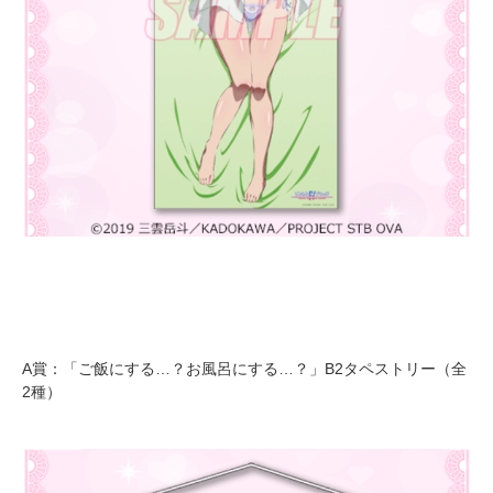
A賞：「ご飯にする…？お風呂にする…？」B2タペストリー（全
2種）