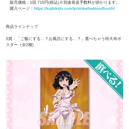
販売価格：1回 715円(税込)※別途発送手数料が掛かります。
購入ページ：
https://kujibikido.com/lp/strikethebloodfourth/
商品ラインナップ
S賞：「ご飯にする…？お風呂にする…？」選べちゃう特大布ポ
スター（全2種)