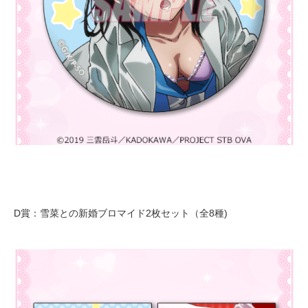
D賞：雪菜との新婚ブロマイド2枚セット（全8種)