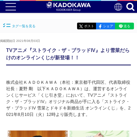
タグ一覧を見る
ポスト
シェア
送る
掲載開始日 2021年08月03日
TVアニメ『ストライク・ザ・ブラッドIV』より雪菜だら
けのオンラインくじが新登場！！
株式会社ＫＡＤＯＫＡＷＡ（本社：東京都千代田区、代表取締役
社長：夏野 剛 以下ＫＡＤＯＫＡＷＡ）は、運営するオンライ
ンくじサービス「くじ引き堂」において、TVアニメ『ストライ
ク・ザ・ブラッドIV』オリジナル商品が手に入る「ストライク・
ザ・ブラッドIV 雪菜とドキドキ新婚生活 オンラインくじ」を、2
021年8月10日（火）12時より販売します。