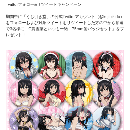
Twitterフォロー&リツイートキャンペーン
期間中に「くじ引き堂」の公式Twitterアカウント（@kujibikido）
をフォローおよび対象ツイートをリツイートした方の中から抽選
で3名様に「C賞雪菜といつも一緒！75mm缶バッジセット」をプ
レゼント！