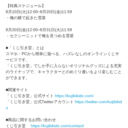
【特典スケジュール】
8月10日(火)12:00~8月20日(金)11:59
・俺の横で起きた雪菜
8月20日(金)12:00~8月31日(火)11:59
・セクシーニットで俺を見つめる雪菜
■「くじ引き堂」とは
スマホ・PCから簡単に遊べる、ハズレなしのオンラインくじサ
ービスです。
「くじ引き堂」でしか手に入らないオリジナルグッズによる充実
のライナップで、キャラクターとのめぐり逢いをより楽しむこと
ができます。
■関連サイト
「くじ引き堂」公式サイト
https://kujibikido.com/
「くじ引き堂」公式Twitterアカウント
https://twitter.com/kujibikid
o
■商品に関するお問い合わせ
くじ引き堂
https://kujibikido.com/contact/