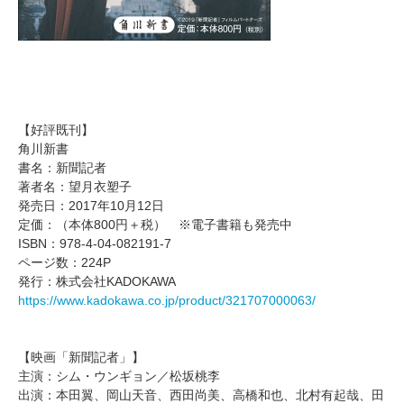
【好評既刊】
角川新書
書名：新聞記者
著者名：望月衣塑子
発売日：2017年10月12日
定価：（本体800円＋税） ※電子書籍も発売中
ISBN：978-4-04-082191-7
ページ数：224P
発行：株式会社KADOKAWA
https://www.kadokawa.co.jp/product/321707000063/
【映画「新聞記者」】
主演：シム・ウンギョン／松坂桃李
出演：本田翼、岡山天音、西田尚美、高橋和也、北村有起哉、田