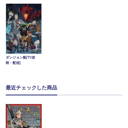
ダンジョン飯[TV放
映・配信]
最近チェックした商品