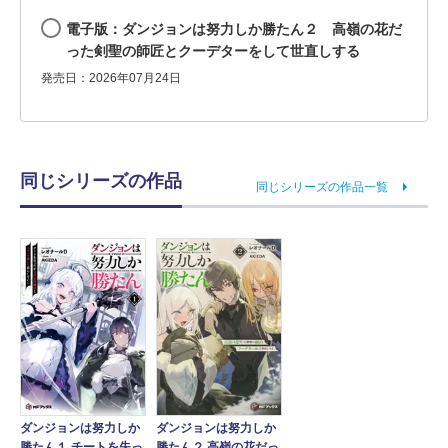
電子版：ダンジョンは努力しか勝たん２ 高嶺の花だ
った剣聖の師匠とクーデターをして世直しする
発売日：2026年07月24日
同じシリーズの作品
同じシリーズの作品一覧
ダンジョンは努力しか
ダンジョンは努力しか
勝たん２ 高嶺の花だっ
勝たん１ チートを失っ