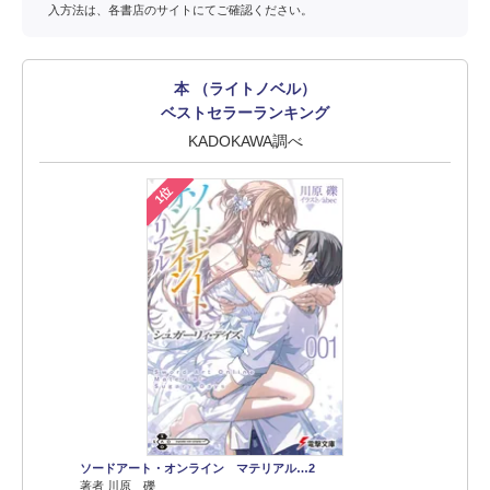
入方法は、各書店のサイトにてご確認ください。
本 （ライトノベル）
ベストセラーランキング
KADOKAWA調べ
1位
ソードアート・オンライン マテリアル…2
著者 川原 礫