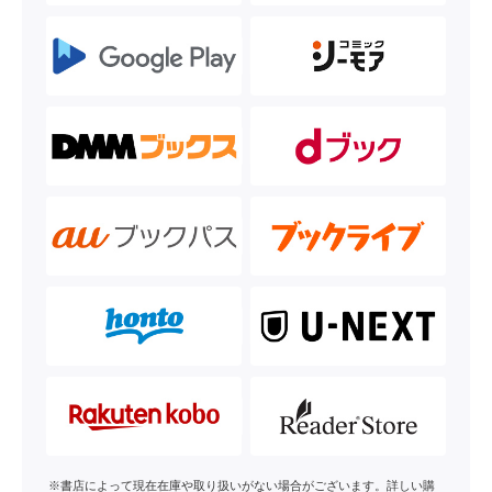
※書店によって現在在庫や取り扱いがない場合がございます。詳しい購