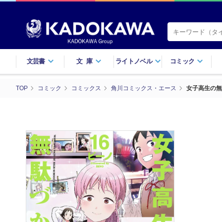
文芸書
文庫
ライトノベル
コミック
TOP
コミック
コミックス
角川コミックス・エース
女子高生の無