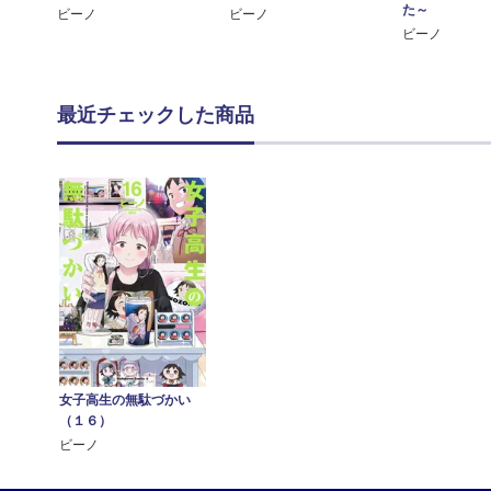
た～
ビーノ
ビーノ
ビーノ
最近チェックした商品
女子高生の無駄づかい
（１６）
ビーノ