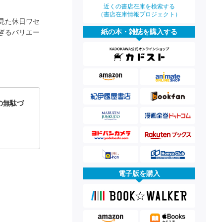
近くの書店在庫を検索する
（書店在庫情報プロジェクト）
見た休日ワセ
紙の本・雑誌を購入する
ぎるバリエー
の無駄づ
電子版を購入