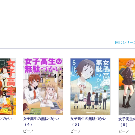
同じシリー
駄づかい
女子高生の無駄づかい
女子高生の無駄づかい
女子高生
（４）
（５）
（６）
ビーノ
ビーノ
ビーノ