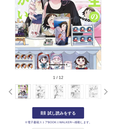
1
/
12
試し読みをする
※電子書籍ストアBOOK☆WALKERへ移動します。