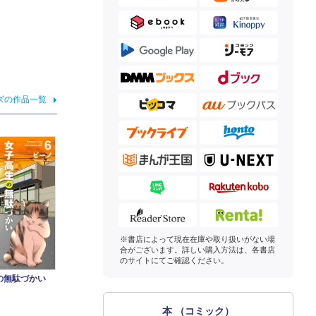
ズの作品一覧
※書店によって現在在庫や取り扱いがない場
合がございます。詳しい購入方法は、各書店
のサイトにてご確認ください。
の無駄づかい
本 （コミック）