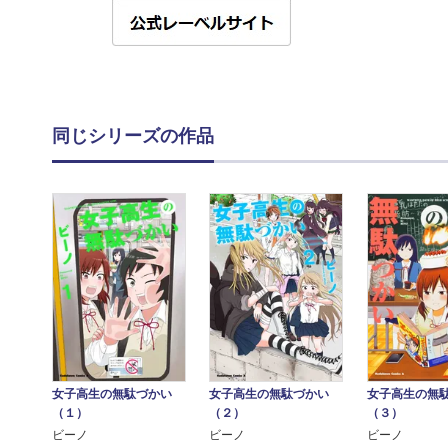
同じシリーズの作品
女子高生の無駄づかい
女子高生の無
女子高生の無駄づかい
（２）
（３）
（１）
ビーノ
ビーノ
ビーノ