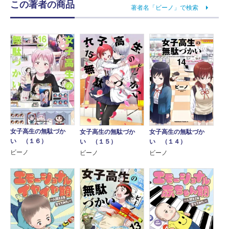
この著者の商品
著者名「ビーノ」で検索
女子高生の無駄づか
女子高生の無駄づか
女子高生の無駄づか
い （１６）
い （１５）
い （１４）
ビーノ
ビーノ
ビーノ