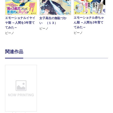
エモーショナル赤ちゃ
エモーショナルイヤイ
女子高生の無駄づか
ん期 ～人間を2年育て
ヤ期 ～人間を3年育て
い （１３）
てみた～
てみた～
ビーノ
ビーノ
ビーノ
関連作品