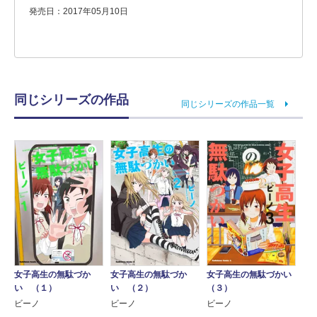
発売日：2017年05月10日
同じシリーズの作品
同じシリーズの作品一覧
女子高生の無駄づか
女子高生の無駄づかい
女子高生の無駄づか
い （２）
（３）
い （１）
ビーノ
ビーノ
ビーノ