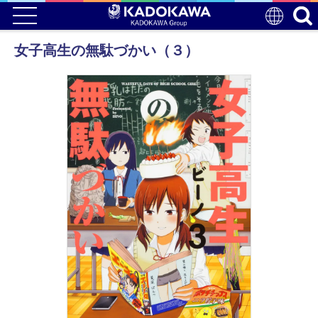
女子高生の無駄づかい（３）