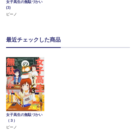
女子高生の無駄づかい
(3)
ビーノ
最近チェックした商品
女子高生の無駄づかい
（３）
ビーノ