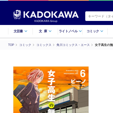
文芸書
文庫
ライトノベル
コミック
TOP
コミック
コミックス
角川コミックス・エース
女子高生の無