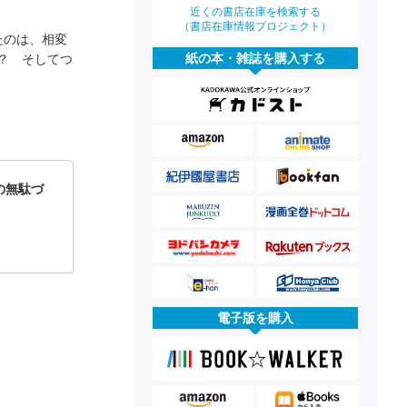
近くの書店在庫を検索する
（書店在庫情報プロジェクト）
たのは、相変
紙の本・雑誌を購入する
？ そしてつ
の無駄づ
電子版を購入