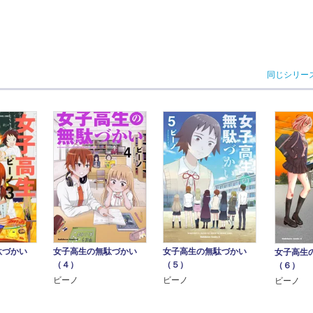
同じシリー
駄づかい
女子高生の無駄づかい
女子高生の無駄づかい
女子高生
（４）
（５）
（６）
ビーノ
ビーノ
ビーノ