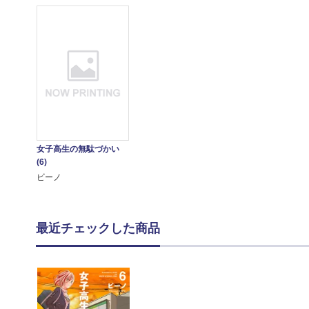
女子高生の無駄づかい
(6)
ビーノ
最近チェックした商品