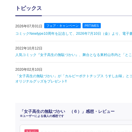
トピックス
フェア・キャンペーン
PRTIMES
2026年07月01日
コミックNewtype10周年を記念して、2026年7月10日（金）より、
2022年10月12日
人気コミック『女子高生の無駄づかい』、舞台となる東村山市内と「とこ
2020年02月10日
「女子高生の無駄づかい」が「カルビーポテトチップス うすしお味」と
オリジナルグッズをプレゼント!!
「女子高生の無駄づかい （６）」感想・レビュー
※ユーザーによる個人の感想です