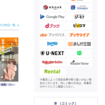
ズの作品一覧
※書店によって現在在庫や取り扱いがない場
合がございます。詳しい購入方法は、各書店
の無駄づかい
のサイトにてご確認ください。
本 （コミック）