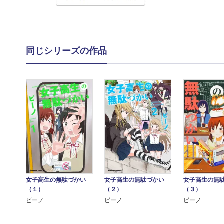
同じシリーズの作品
女子高生の無駄づかい
女子高生の無
女子高生の無駄づかい
（２）
（３）
（１）
ビーノ
ビーノ
ビーノ