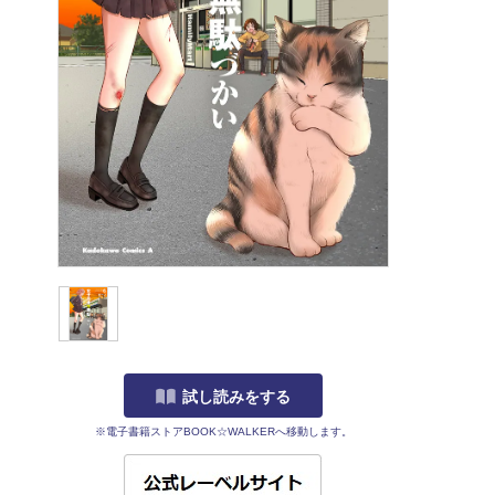
試し読みをする
※電子書籍ストアBOOK☆WALKERへ移動します。