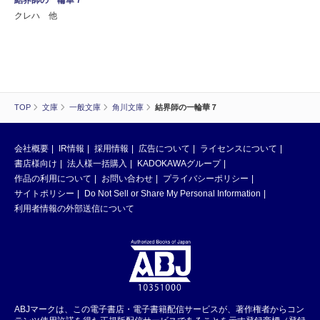
結界師の一輪華７
クレハ 他
TOP
文庫
一般文庫
角川文庫
結界師の一輪華７
会社概要
IR情報
採用情報
広告について
ライセンスについて
書店様向け
法人様一括購入
KADOKAWAグループ
作品の利用について
お問い合わせ
プライバシーポリシー
サイトポリシー
Do Not Sell or Share My Personal Information
利用者情報の外部送信について
ABJマークは、この電子書店・電子書籍配信サービスが、著作権者からコン