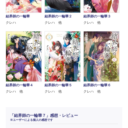
結界師の一輪華
結界師の一輪華２
結界師の一輪華３
クレハ
クレハ 他
クレハ 他
結界師の一輪華４
結界師の一輪華５
結界師の一輪華６
クレハ 他
クレハ 他
クレハ 他
「結界師の一輪華７」感想・レビュー
※ユーザーによる個人の感想です