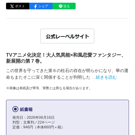
ポスト
シェア
送る
TVアニメ化決定！大人気異能×和風恋愛ファンタジー、
新展開の第７巻。
この世界を守ってきた第６の柱石の存在が明らかになり、華の運
命もまたそこに深く関係することが判明した
…続きを読む
※画像は表紙及び帯等、実際とは異なる場合があります。
紙書籍
発売日：2026年06月16日
判型：文庫判／224ページ
定価：946円（本体860円＋税）