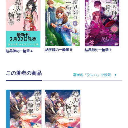
結界師の一輪華 6
結界師の一輪華 7
結界師の一輪華４
この著者の商品
著者名「クレハ」で検索