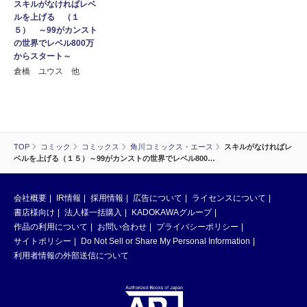
スキルがなければレベ
ルを上げる （１
５） ～99がカンスト
の世界でレベル800万
からスタート～
倉橋 ユウス 他
TOP
コミック
コミックス
角川コミックス・エース
スキルがなければレ
ベルを上げる（１５）～99がカンストの世界でレベル800…
会社概要
IR情報
採用情報
広告について
ライセンスについて
書店様向け
法人様一括購入
KADOKAWAグループ
作品の利用について
お問い合わせ
プライバシーポリシー
サイトポリシー
Do Not Sell or Share My Personal Information
利用者情報の外部送信について