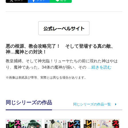
悪の根源、教会攻略完了！ そして登場する真の敵、
神…魔神との対決！
教皇捕縛。そして神光臨！リューヤたちの前に現れた神はやは
り、魔神であった。34体の魔神が揃い、その
…続きを読む
※画像は表紙及び帯等、実際とは異なる場合があります。
同じシリーズの作品
同じシリーズの作品一覧