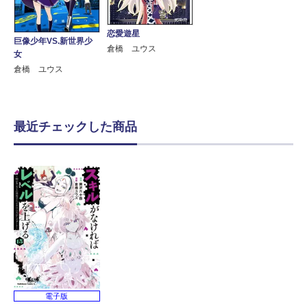
恋愛遊星
巨像少年VS.新世界少
倉橋 ユウス
女
倉橋 ユウス
最近チェックした商品
電子版