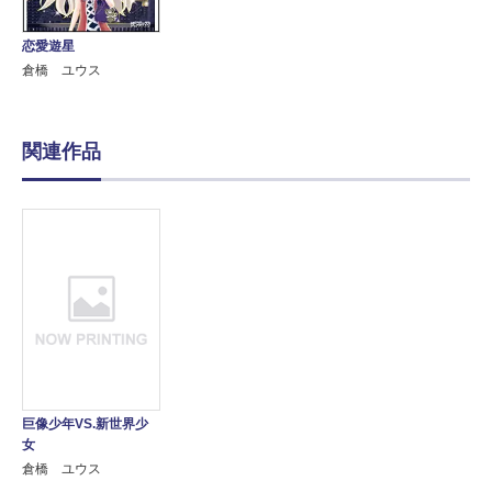
恋愛遊星
倉橋 ユウス
関連作品
巨像少年VS.新世界少
女
倉橋 ユウス