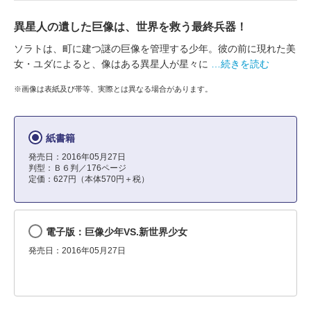
異星人の遺した巨像は、世界を救う最終兵器！
ソラトは、町に建つ謎の巨像を管理する少年。彼の前に現れた美
女・ユダによると、像はある異星人が星々に
…続きを読む
※画像は表紙及び帯等、実際とは異なる場合があります。
紙書籍
発売日：2016年05月27日
判型：Ｂ６判／176ページ
定価：627円（本体570円＋税）
電子版：巨像少年VS.新世界少女
発売日：2016年05月27日