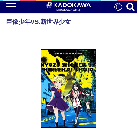
巨像少年VS.新世界少女