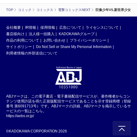
TOP
コミック
コミックス
電撃コミックスNEXT
巨像少年VS.新世界少女
会社概要
IR情報
採用情報
広告について
ライセンスについて
書店様向け
法人様一括購入
KADOKAWAグループ
作品の利用について
お問い合わせ
プライバシーポリシー
サイトポリシー
Do Not Sell or Share My Personal Information
利用者情報の外部送信について
ABJマークは、この電子書店・電子書籍配信サービスが、著作権者からコン
テンツ使用許諾を得た正規版配信サービスであることを示す登録商標（登録
番号 第6091713号）です。ABJマークの詳細、ABJマークを掲示しているサ
ービスの一覧はこちら。
https://aebs.or.jp/
©KADOKAWA CORPORATION 2026