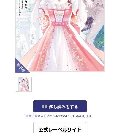
電子版
試し読みをする
※電子書籍ストアBOOK☆WALKERへ移動します。