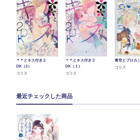
＊＊とキス付き２
＊＊とキス付き２
青空とブロカ
DK（2）
DK（１）
コリス
コリス
コリス
最近チェックした商品