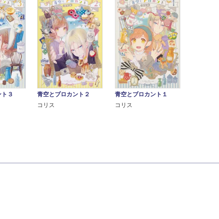
ント３
青空とブロカント２
青空とブロカント１
コリス
コリス