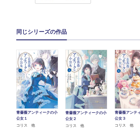
同じシリーズの作品
青薔薇アンティークの小
青薔薇アンテ
青薔薇アンティークの小
公女１
公女３
公女２
コリス 他
コリス 他
コリス 他