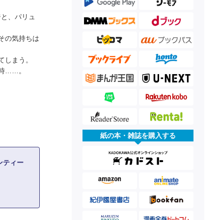
ジと、パリュ
その気持ちは
てしまう。
時……。
紙の本・雑誌を購入する
ンティー