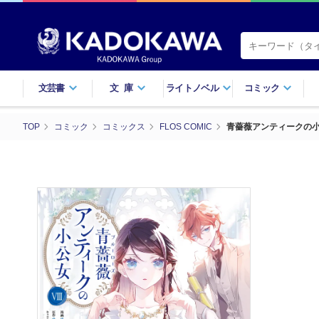
文芸書
文庫
ライトノベル
コミック
TOP
コミック
コミックス
FLOS COMIC
青薔薇アンティークの