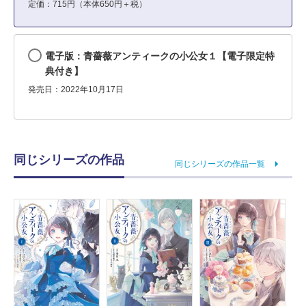
定価：715円（本体650円＋税）
電子版：青薔薇アンティークの小公女１【電子限定特
典付き】
発売日：2022年10月17日
同じシリーズの作品
同じシリーズの作品一覧