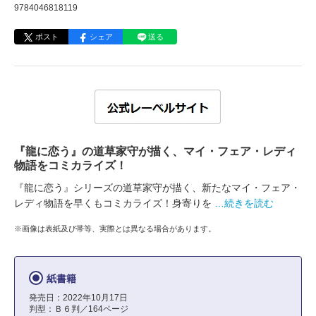
9784046818119
ポスト
シェア
送る
『龍に恋う』の道草家守が描く、マイ・フェア・レディ
物語をコミカライズ！
『龍に恋う』シリーズの道草家守が描く、新たなマイ・フェア・
レディ物語を早くもコミカライズ！身寄りを
…続きを読む
※画像は表紙及び帯等、実際とは異なる場合があります。
紙書籍
発売日：2022年10月17日
判型：Ｂ６判／164ページ