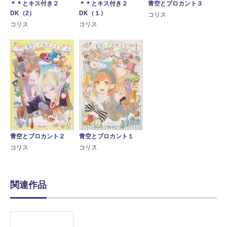
＊＊とキス付き２
＊＊とキス付き２
青空とブロカント３
DK（2）
DK（１）
コリス
コリス
コリス
青空とブロカント２
青空とブロカント１
コリス
コリス
関連作品