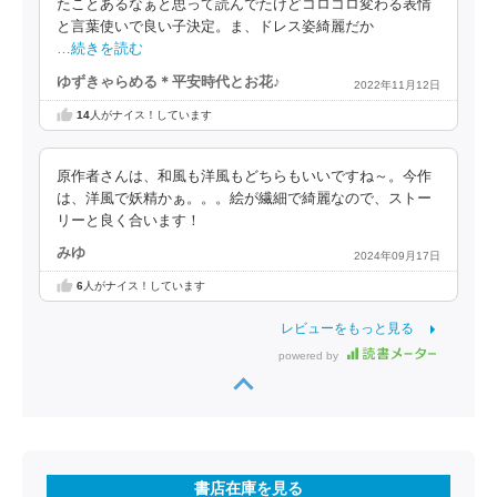
たことあるなぁと思って読んでたけどコロコロ変わる表情
と言葉使いで良い子決定。ま、ドレス姿綺麗だか
…続きを読む
ゆずきゃらめる＊平安時代とお花♪
2022年11月12日
14
人がナイス！しています
原作者さんは、和風も洋風もどちらもいいですね～。今作
は、洋風で妖精かぁ。。。絵が繊細で綺麗なので、ストー
リーと良く合います！
みゆ
2024年09月17日
6
人がナイス！しています
レビューをもっと見る
powered by
書店在庫を見る