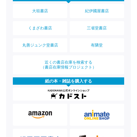
大垣書店
紀伊國屋書店
くまざわ書店
三省堂書店
丸善ジュンク堂書店
有隣堂
近くの書店在庫を検索する
（書店在庫情報プロジェクト）
紙の本・雑誌を購入する