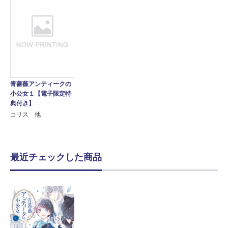
青薔薇アンティークの
小公女１【電子限定特
典付き】
コリス 他
最近チェックした商品