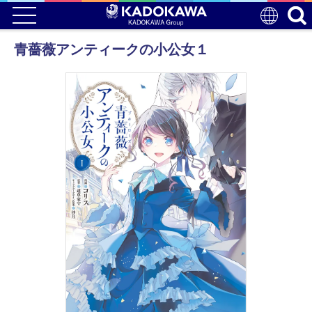
青薔薇アンティークの小公女１