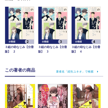
３組の幼なじみ【分冊
３組の幼なじみ【分冊
３組の幼なじみ【分冊
版】 2
版】 3
版】 4
この著者の商品
著者名「紺矢ユキオ」で検索