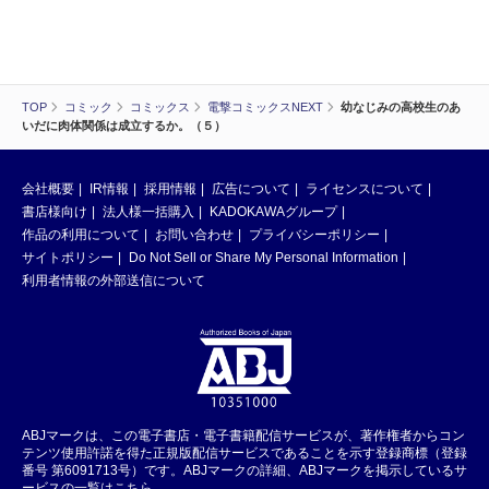
TOP
コミック
コミックス
電撃コミックスNEXT
幼なじみの高校生のあ
いだに肉体関係は成立するか。（５）
会社概要
IR情報
採用情報
広告について
ライセンスについて
書店様向け
法人様一括購入
KADOKAWAグループ
作品の利用について
お問い合わせ
プライバシーポリシー
サイトポリシー
Do Not Sell or Share My Personal Information
利用者情報の外部送信について
ABJマークは、この電子書店・電子書籍配信サービスが、著作権者からコン
テンツ使用許諾を得た正規版配信サービスであることを示す登録商標（登録
番号 第6091713号）です。ABJマークの詳細、ABJマークを掲示しているサ
ービスの一覧はこちら。