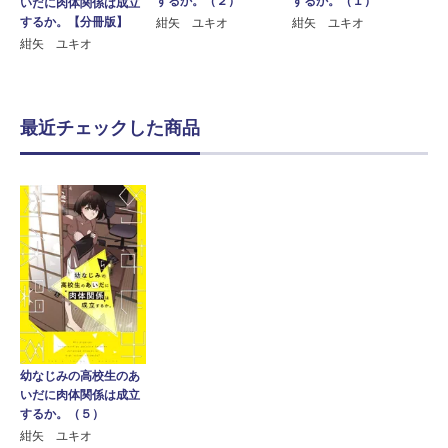
するか。（２）
するか。（１）
いだに肉体関係は成立
するか。【分冊版】
紺矢 ユキオ
紺矢 ユキオ
紺矢 ユキオ
最近チェックした商品
幼なじみの高校生のあ
いだに肉体関係は成立
するか。（５）
紺矢 ユキオ