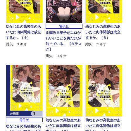
幼なじみの高校生のあ
幼なじみの高校生のあ
電子版
いだに肉体関係は成立
いだに肉体関係は成立
比羅坂日菜子がエロか
するか。（４）
するか。（３）
わいいことを俺だけが
知っている。 【タテス
紺矢 ユキオ
紺矢 ユキオ
ク】
紺矢 ユキオ
電子版
幼なじみの高校生のあ
幼なじみの高校生のあ
いだに肉体関係は成立
いだに肉体関係は成立
幼なじみの高校生のあ