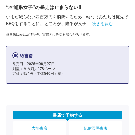
“本能系女子”の暴走は止まらない!!
いまだ減らない四百万円を消費するため、幼なじみたちは庭先で
BBQをすることに。ところが、隆平が女子
…続きを読む
※画像は表紙及び帯等、実際とは異なる場合があります。
紙書籍
発売日：2026年08月27日
判型：Ｂ６判／178ページ
定価：924円（本体840円＋税）
書店で予約する
大垣書店
紀伊國屋書店