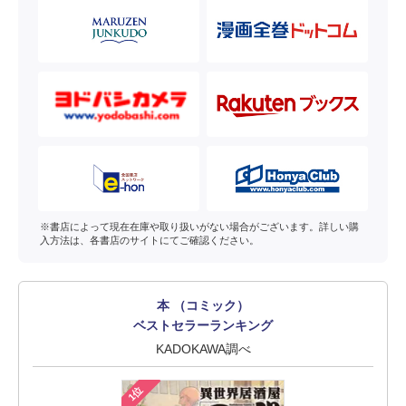
※書店によって現在在庫や取り扱いがない場合がございます。詳しい購
入方法は、各書店のサイトにてご確認ください。
本 （コミック）
ベストセラーランキング
KADOKAWA調べ
1位