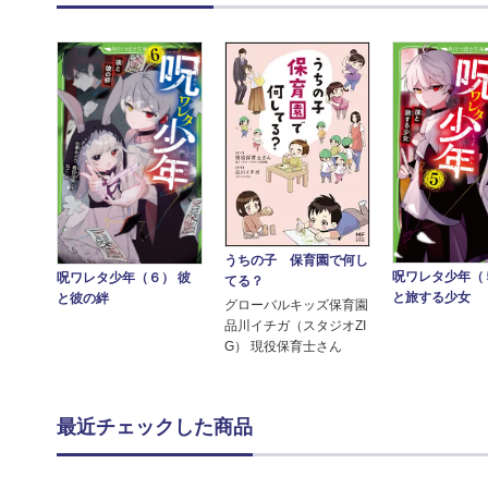
うちの子 保育園で何し
呪ワレタ少年（
呪ワレタ少年（６） 彼
てる？
と旅する少女
と彼の絆
グローバルキッズ保育園
品川イチガ（スタジオZI
G） 現役保育士さん
最近チェックした商品