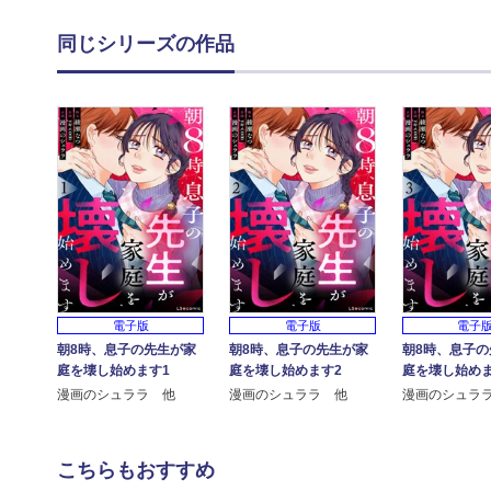
同じシリーズの作品
電子版
電子版
電子
朝8時、息子の先生が家
朝8時、息子の先生が家
朝8時、息子の
庭を壊し始めます1
庭を壊し始めます2
庭を壊し始めま
漫画のシュララ 他
漫画のシュララ 他
漫画のシュラ
こちらもおすすめ