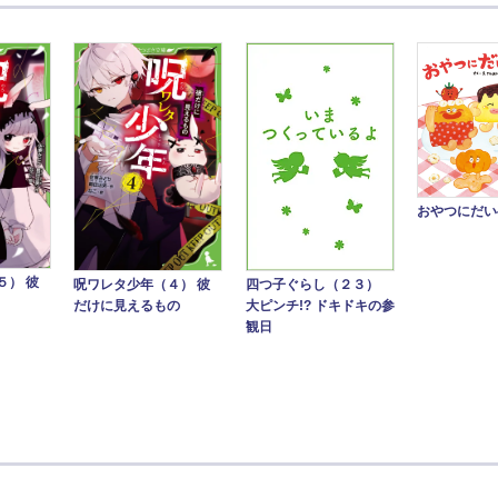
おやつにだい
５） 彼
四つ子ぐらし（２３）
呪ワレタ少年（４） 彼
大ピンチ!? ドキドキの参
だけに見えるもの
観日