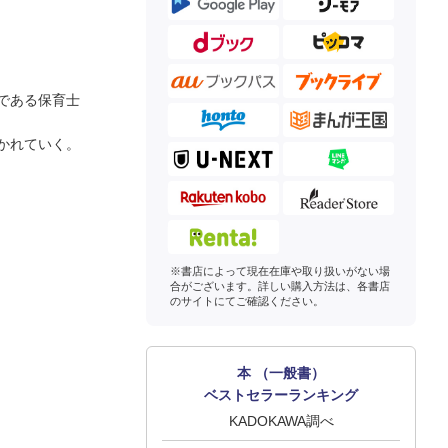
である保育士
かれていく。
※書店によって現在在庫や取り扱いがない場
合がございます。詳しい購入方法は、各書店
のサイトにてご確認ください。
本 （一般書）
ベストセラーランキング
KADOKAWA調べ