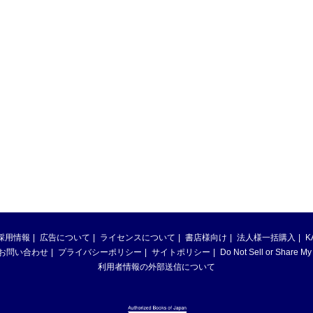
採用情報
広告について
ライセンスについて
書店様向け
法人様一括購入
K
お問い合わせ
プライバシーポリシー
サイトポリシー
Do Not Sell or Share My
利用者情報の外部送信について