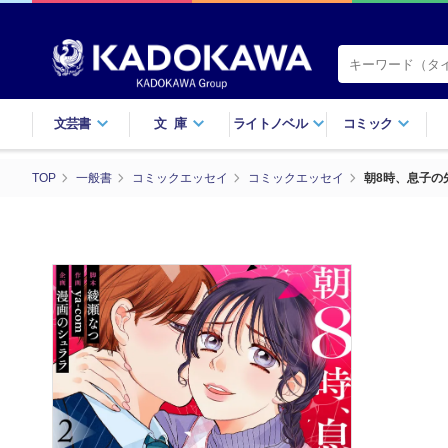
文芸書
文庫
ライトノベル
コミック
TOP
一般書
コミックエッセイ
コミックエッセイ
朝8時、息子の