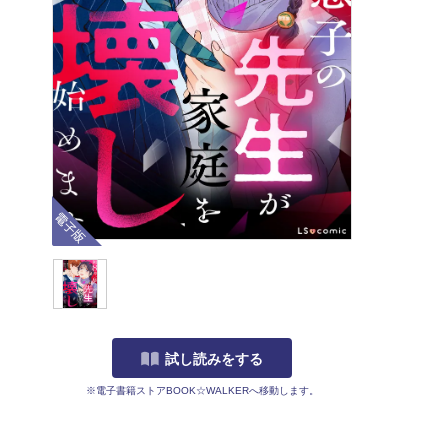
電子版
試し読みをする
※電子書籍ストアBOOK☆WALKERへ移動します。