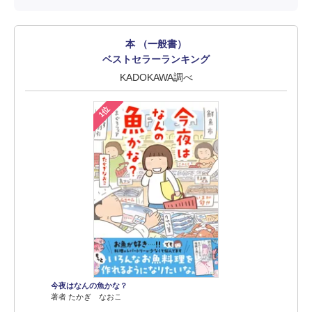
本 （一般書）
ベストセラーランキング
KADOKAWA調べ
1位
今夜はなんの魚かな？
著者 たかぎ なおこ