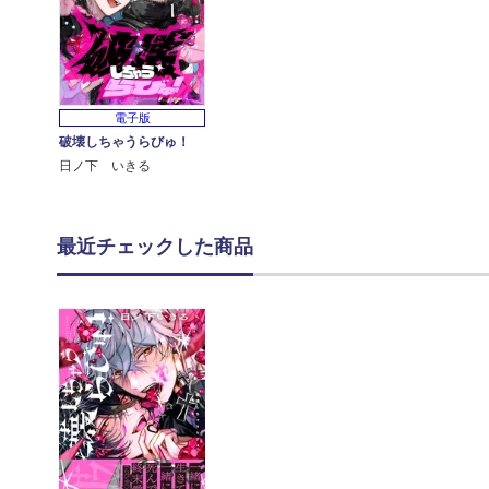
電子版
破壊しちゃうらびゅ！
日ノ下 いきる
最近チェックした商品