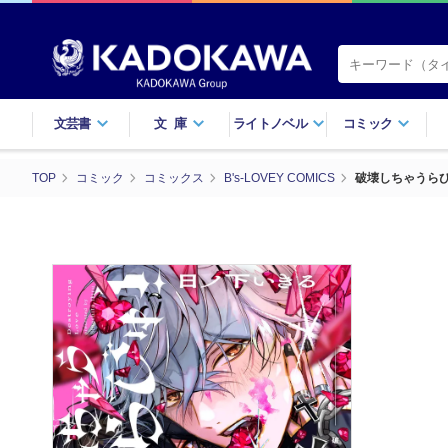
文芸書
文庫
ライトノベル
コミック
TOP
コミック
コミックス
B's-LOVEY COMICS
破壊しちゃうら