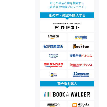
近くの書店在庫を検索する
（書店在庫情報プロジェクト）
紙の本・雑誌を購入する
電子版を購入