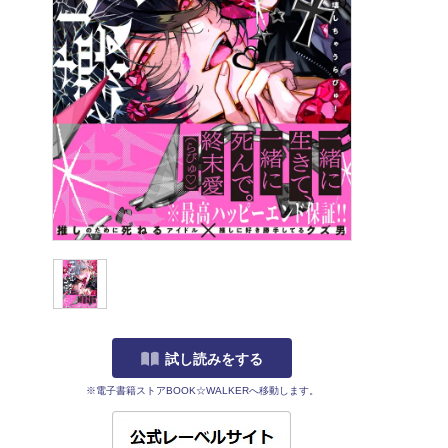
試し読みをする
※電子書籍ストアBOOK☆WALKERへ移動します。