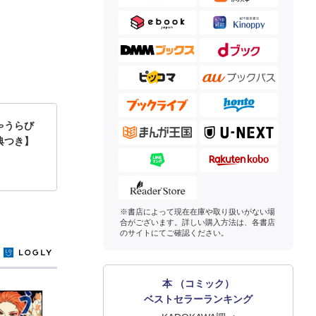
ゃうらび
典つき】
※書店によって現在在庫や取り扱いがない場
合がございます。詳しい購入方法は、各書店
のサイトにてご確認ください。
y
本 （コミック）
ベストセラーランキング