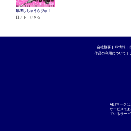
破壊しちゃうらびゅ！
日ノ下 いきる
会社概要
IR情報
作品の利用について
ABJマーク
サービスであ
ているサービ