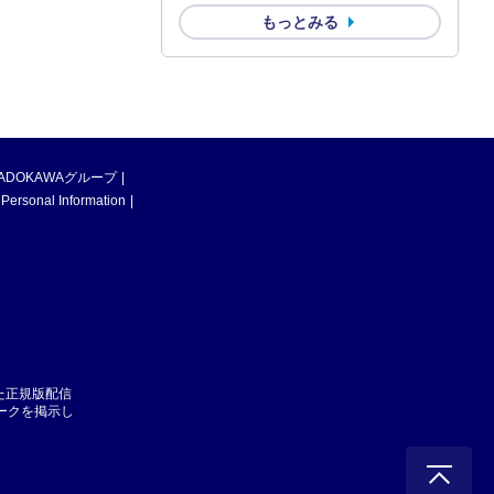
もっとみる
ADOKAWAグループ
 Personal Information
た正規版配信
マークを掲示し