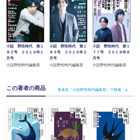
小説 野性時代 第１
小説 野性時代 第１
小説 野性時代 第１
８２号 ２０１９年１
８３号 ２０１９年２
７７号 ２０１８年８
月号
月号
月号
小説野性時代編集部
小説野性時代編集部
小説野性時代編集部
この著者の商品
著者名「小説野性時代編集部」で検索