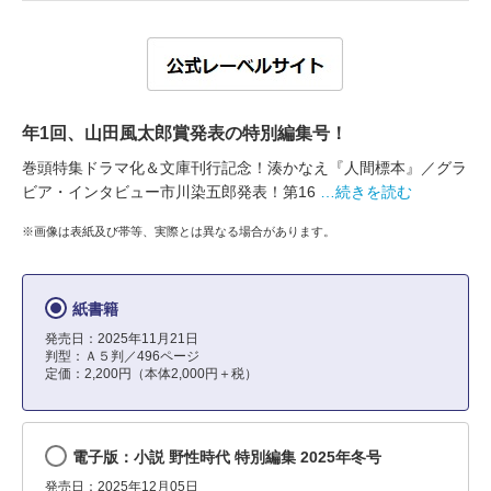
年1回、山田風太郎賞発表の特別編集号！
巻頭特集ドラマ化＆文庫刊行記念！湊かなえ『人間標本』／グラ
ビア・インタビュー市川染五郎発表！第16
…続きを読む
※画像は表紙及び帯等、実際とは異なる場合があります。
紙書籍
発売日：2025年11月21日
判型：Ａ５判／496ページ
定価：2,200円（本体2,000円＋税）
電子版：小説 野性時代 特別編集 2025年冬号
発売日：2025年12月05日